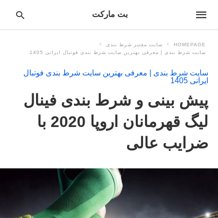
بت مارکت
HOMEPAGE
سایت معتبر شرط بندی
سایت شرط بندی | معرفی بهترین سایت شرط بندی فوتبال ایرانی 1405
سایت شرط بندی | معرفی بهترین سایت شرط بندی فوتبال
pe
ایرانی 1405
ur
ch
پیش بینی و شرط بندی فینال
ry
nd
it
لیگ قهرمانان اروپا 2020 با
r:
ضرایب عالی