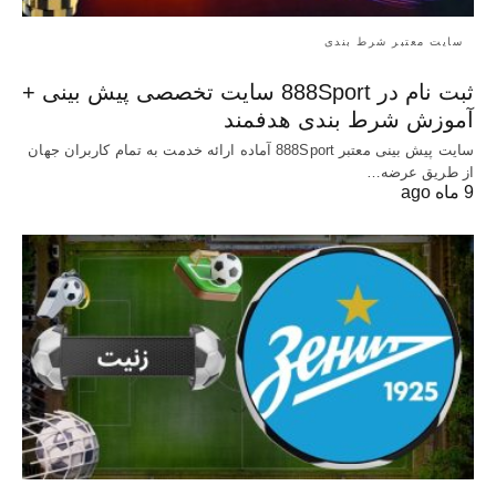
سایت معتبر شرط بندی
ثبت نام در 888Sport سایت تخصصی پیش بینی +
آموزش شرط بندی هدفمند
سایت پیش بینی معتبر 888Sport آماده ارائه خدمت به تمام کاربران جهان
از طریق عرضه…
9 ماه ago