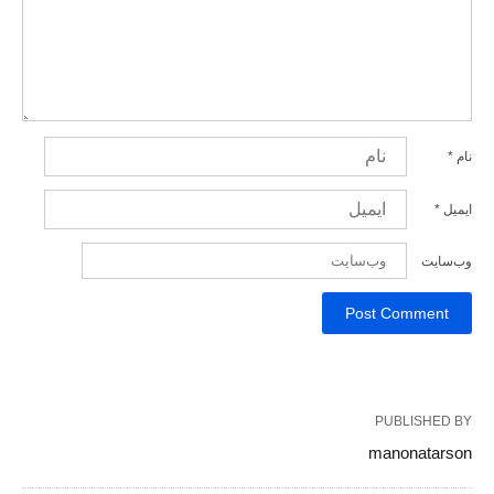
نام
*
ایمیل
*
وب‌سایت
PUBLISHED BY
manonatarson