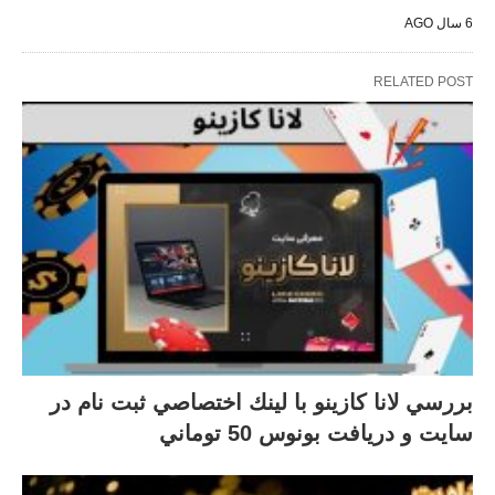
6 سال AGO
RELATED POST
بررسي لانا كازينو با لينك اختصاصي ثبت نام در
سايت و دريافت بونوس 50 توماني