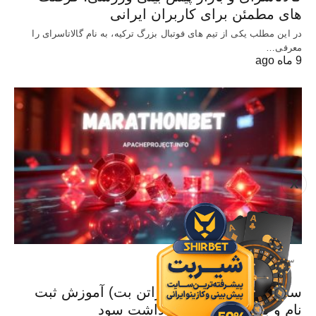
های مطمئن برای کاربران ایرانی
در این مطلب یکی از تیم های فوتبال بزرگ ترکیه، به نام گالاتاسرای را
معرفی…
9 ماه ago
X
سایت معتبر شرط بندی
سایت Marathonbet (ماراتن بت) آموزش ثبت
نام و بررسی شرایط برداشت سود