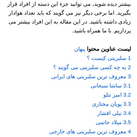
بیشتر دیده شوید، می توانید جزء این دسته از افراد قرار
بگیرید. اما برخی دیگر نیز می گویند که باید تعداد هوادار
زیادی داشته باشید. در این مقاله به این افراد بیشتر می
پردازیم. با ما همراه باشید.
لیست عناوین محتوا
پنهان
1
سلبریتی کیست ؟
2
به چه کسی سلبریتی می گویند ؟
3
معروف ترین سلبریتی های ایرانی
3.1
ساشا سبحانی
3.2
امیر تتلو
3.3
پویان مختاری
3.4
نیلی افشار
3.5
میلاد حاتمی
4
معروف ترین سلبریتی های خارجی