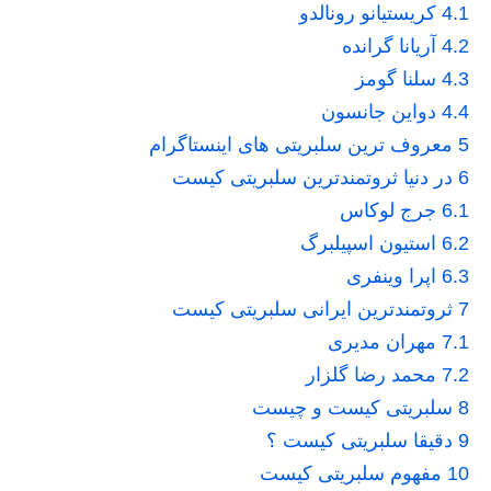
4.1
کریستیانو رونالدو
4.2
آریانا گرانده
4.3
سلنا گومز
4.4
دواین جانسون
5
معروف ترین سلبریتی های اینستاگرام
6
در دنیا ثروتمندترین سلبریتی کیست
6.1
جرج لوکاس
6.2
استیون اسپیلبرگ
6.3
اپرا وینفری
7
ثروتمندترین ایرانی سلبریتی کیست
7.1
مهران مدیری
7.2
محمد رضا گلزار
8
سلبریتی کیست و چیست
9
دقیقا سلبریتی کیست ؟
10
مفهوم سلبریتی کیست