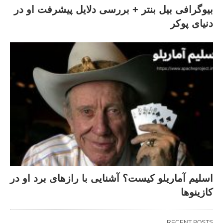
بیوگرافی بیل بنتر + بررسی دلایل پیشرفت او در
دنیای پوکر
اسلیم آماریلو کیست؟ آشنایی با رازهای برد او در
کازینوها
RECENT POSTS