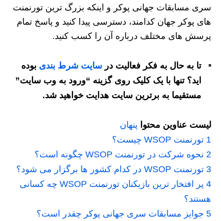
سری مسابقات جهانی پوکر و اینکه بزرگ ترین تورنمنت
های پوکر جهان کدامند، دسترسی پیدا کنید و پاسخ تمام
پرسش های مختلف درباره آن را کسب کنید.
تا به حال به فکر فعالیت در
سایت شرط بندی
بوده
اید؟ تنها با یک کلیک روی گزینه “ورود به وب سایت”
مستقیما به برترین سایت هدایت خواهید شد.
لیست عناوین محتوا
پنهان
1
تورنمنت WSOP چیست؟
2
نحوه شرکت در تورنمنت WSOP چگونه است؟
3
تورنمنت WSOP در کدام کشور ها برگزار می شود؟
4
پر افتخار ترین بازیکنان تورنمنت WSOP چه کسانی
هستند؟
5
جوایز مسابقات سری جهانی پوکر چقدر است؟