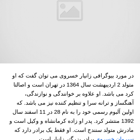
در مورد بیوگرافی زانیار خسروی می توان گفت که او
متولد 2 اردیبهشت سال 1364 در تهران است و اصالتا
کرد می باشد. او علاوه بر خوانندگی و نوازندگی،
آهنگساز و ترانه سرا و تنظیم کننده نیز می باشد. که
اولین آلبوم رسمی خود را به نام 28 در 11 اسفند سال
1392 منتشر کرد. پدر او زاده کرمانشاه و وکیل است و
مادرش متولد سنندج است. او فقط یک برادر دارد که
سیروان خسروی
برادر بزرگتر زانیار است.