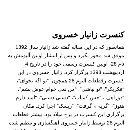
کنسرت زانیار خسروی
همانطور که در این مقاله گفته شد زانیار سال 1392
موفق شد مجوز بگیرد و پس از انتشار اولین آلبومش به
نام 28، اولین کنسرت رسمی خود را در تاریخ 4
اردیبهشت 1393 برگزار کرد. زانیار خسروی در این
کنسرت زقطعات آلبوم 28 همچون: “تو اگه بخوای”،
“فکربکر”، “تو نباشی”، “من نمی خوام عوض بشم”،
“دوراهی”، “حس کمیاب”، “دستی دستی”، “امید دارم
هنوز”، “گریه م گرفت”، “ریسک” اجرا کرد. مکان
برگزاری این کنسرت در برج میلاد بود. بیشتر قطعات
آلبوم 28 توسط زانیار خسروی آهنگسازی و تنظیم شده