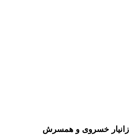
زانیار خسروی و همسرش