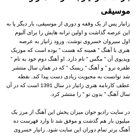
موسیقی
زانیار پس از یک وقفه و دوری از موسیقی، بار دیگر پا به
این عرصه گذاشت و اولین ترانه هایش را برای آلبوم
اول سیروان خسروی نوشت. ورود زانیار به عرصه
هنری با آهنگ ” همینه که هست ” بوده است که موزیک
ویدیوی آن ” مگس ” نام دارد. او آهنگ دوم خود به نام ”
طفره نرو ” و آهنگ ” ریسک ” که در همان سال منتشر
شد توانست به محبویت زیادی دست پیدا کند. نقطه
عطف کارنامه هنری زانیار در سال 1391 است که در آن
سال آهنگ ” بدون تو ” را منتشر کرد.
در سایت رادیو جوان میزان پخش این آهنگ از مرز یک
میلیون بار هم گذشت و موفق شد تا وارد فهرست ده
آهنگ برتر تمام دوران این سایت شود. زانیار خسروی