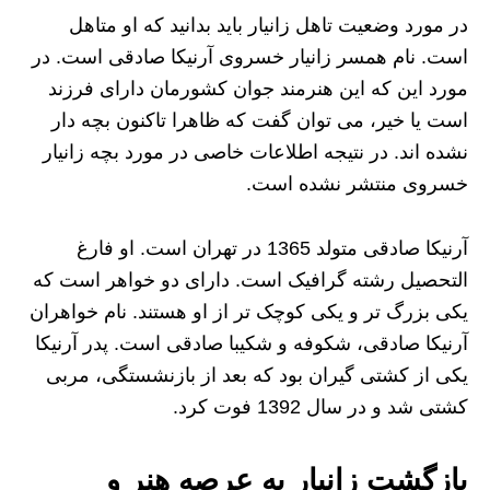
در مورد وضعیت تاهل زانیار باید بدانید که او متاهل
است. نام همسر زانیار خسروی آرنیکا صادقی است. در
مورد این که این هنرمند جوان کشورمان دارای فرزند
است یا خیر، می توان گفت که ظاهرا تاکنون بچه دار
نشده اند. در نتیجه اطلاعات خاصی در مورد بچه زانیار
خسروی منتشر نشده است.
آرنیکا صادقی متولد 1365 در تهران است. او فارغ
التحصیل رشته گرافیک است. دارای دو خواهر است که
یکی بزرگ تر و یکی کوچک تر از او هستند. نام خواهران
آرنیکا صادقی، شکوفه و شکیبا صادقی است. پدر آرنیکا
یکی از کشتی گیران بود که بعد از بازنشستگی، مربی
کشتی شد و در سال 1392 فوت کرد.
بازگشت زانیار به عرصه هنر و