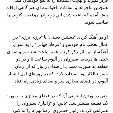
قرار بگیرند و نهایت استفاده را به نفع خودشان کنند.
همچنین ماجراها و اتفاقات ناخواسته ای هم گاهی اوقات
پیش آمده که باعث شده این دو برادر موقعیت کنونی را
صاحب شوند.
او در آهنگ کردی “دستس دستی” یا “برزی برزی” در
کمال تعجب نام خودش و “فرهاد جهانی” را به عنوان
آهنگساز این اثر ذکر کرد و همین باعث شد سر و صدای
خیلی ها دربیاید. سیروان در آلبوم ساعت 9 و در دو
قطعه به صورت تعمدی از صدای زانیار که آن زمان
ممنوع الکار بود استفاده کرد. که در روزهای اول انتشار
آلبوم، در فضای مجازی سر و صدای زیادی راه افتاد.
حتی در ورژن اینترنتی آن که در فضای مجازی به صورت
تک قطعه منتشر شد، “یاس” و “زانیار”، سیروان را
همراهی کردند. زانیار خسروی، رضا بهرام را به کپی