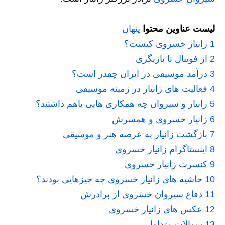
لیست عناوین محتوا
پنهان
1
زانیار خسروی کیست؟
2
از فوتبال تا بازیگری
3
درآمد موسیقی در ایران چقدر است؟
4
فعالیت های زانیار در زمینه موسیقی
5
زانیار و سیروان چه همکاری هایی باهم داشتند؟
6
زانیار خسروی و همسرش
7
بازگشت زانیار به عرصه هنر و موسیقی
8
اینستاگرام زانیار خسروی
9
کنسرت زانیار خسروی
10
حاشیه های زانیار خسروی چه چیزهایی بودند؟
11
دفاع سیروان خسروی از برادرش
12
عکس های زانیار خسروی
13
سوالات متداول