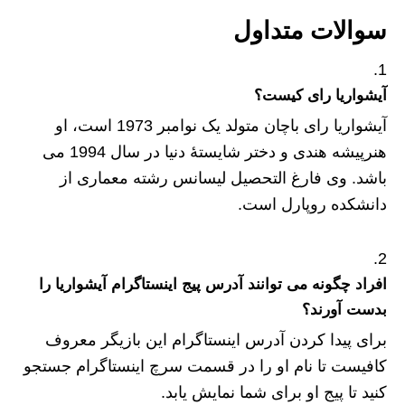
سوالات متداول
آیشواریا رای کیست؟
آیشواریا رای باچان متولد یک نوامبر 1973 است، او
هنرپیشه هندی و دختر شایستهٔ دنیا در سال 1994 می
باشد. وی فارغ التحصیل لیسانس رشته معماری از
دانشکده روپارل است.
افراد چگونه می توانند آدرس پیج اینستاگرام آیشواریا را
بدست آورند؟
برای پیدا کردن آدرس اینستاگرام این بازیگر معروف
کافیست تا نام او را در قسمت سرچ اینستاگرام جستجو
کنید تا پیج او برای شما نمایش یابد.