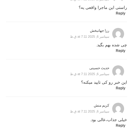
راستی این ماجرا واقعی یه؟
Reply
رزا جهانبخش
سپتامبر 6, 2025 at 7:11 ق.ظ
چی شده بهم بگید.
Reply
حدیث حسینی
سپتامبر 6, 2025 at 7:11 ق.ظ
این خبر رو کی تایید میکنه؟
Reply
کریم منش
سپتامبر 6, 2025 at 7:11 ق.ظ
خیلی جذاب،عالی بود.
Reply