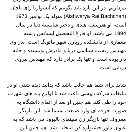
بپردازیم. در این باره باید بگوییم که آیشواریا رای باچان
(Aishwarya Rai Bachchan) متولد یک نوامبر 1973
است، او هنرپیشه هندی و دختر شایستهٔ دنیا در سال
1994 می باشد. او فارغ التحصیل لیسانس رشته
معماری از دانشکده روپارل شهر ماتونگ است. پدر وی
مهندس زیست شناسی دریا و مادرش نویسنده و خانه
دار بوده است و تنها یک برادر دارد که مهندس نیروی
دریایی است.
شاید برای شما هم جالب باشد که بدانید ديده‌ شدن او در
تبليغات شركت پپسی باعث شد تا اولين پله‌ هاي شهرت
خود را طی كند. هم چنین او بعد از اتمام دانشگاه به
صورت حرفه ای وارد صنعت سینما شد. این بازیگر
معروف تنها بازیگر زن سینمای بالیوود می باشد که به
عنوان داور جشنواره کن انتخاب شد. هم چنین این