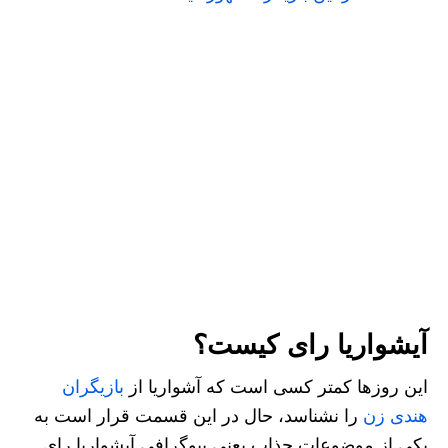
آیشواریا رای کیست؟
این روزها کمتر کسی است که آشواریا از
بازیگران
هندی زن
را نشناسد، حال در این قسمت قرار است به
یکی از موضوعات جذاب یعنی بیوگرافی آیشواریا رای