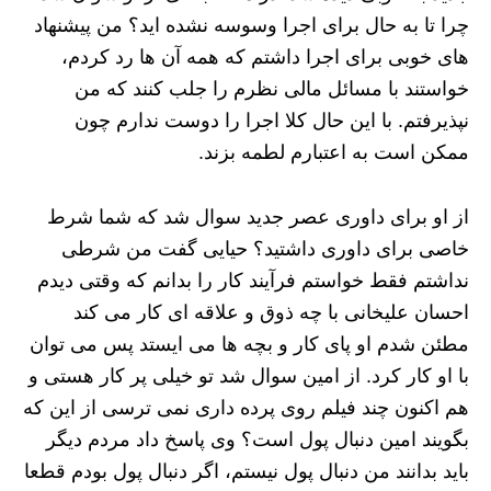
چرا تا به حال برای اجرا وسوسه نشده اید؟ من پیشنهاد
های خوبی برای اجرا داشتم که همه آن ها رد کردم،
خواستند با مسائل مالی نظرم را جلب کنند که من
نپذیرفتم. با این حال کلا اجرا را دوست ندارم چون
ممکن است به اعتبارم لطمه بزند.
از او برای داوری عصر جدید سوال شد که شما شرط
خاصی برای داوری داشتید؟ حیایی گفت من شرطی
نداشتم فقط خواستم فرآیند کار را بدانم که وقتی دیدم
احسان علیخانی با چه ذوق و علاقه ای کار می کند
مطئن شدم او پای کار و بچه ها می ایستد پس می توان
با او کار کرد. از امین سوال شد تو خیلی پر کار هستی و
هم اکنون چند فیلم روی پرده داری نمی ترسی از این که
بگویند امین دنبال پول است؟ وی پاسخ داد مردم دیگر
باید بدانند من دنبال پول نیستم، اگر دنبال پول بودم قطعا