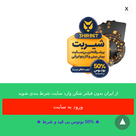
X
از ایران بدون فیلتر شکن وارد سایت شرط بندی شوید
ورود به سایت
x
🔥 50% بونوس بی قید و شرط 🔥