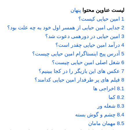
لیست عناوین محتوا
پنهان
1
امین حیایی کیست؟
2
جدایی امین حیایی از همسر اول خود به چه علت بود؟
3
امین حیایی در دورهمی دعوت شد؟
4
درآمد امین حیایی چقدر است؟
5
آدرس پیج اینستاگرام امین حیایی چیست؟
6
شغل اصلی امین حیایی چیست؟
7
عکس های این بازیگر را در کجا ببینیم؟
8
فیلم های پر طرفدار امین حیایی کدامند؟
8.1
اخراجی ها
8.2
کما
8.3
شعله ور
8.4
چشم و گوش بسته
8.5
مهمان مامان