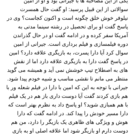
یکی از این مصاحبه ها با جیرانی بود و او از امین
سوالاتی از این قبیل پرسید: او گفت حال همسرت
نیلوفر خوش خلق چگونه است و اکنون کجاست؟ وی در
پاسخ گفت او برای تحصیل در رشته سینما مدتی به
آمریکا سفر کرده و در ادامه گفت او در حال گذراندن
دوره فیلمسازی و فیلم برداری است. جیرانی از امین
سوال کرد آیا دارا پسرت، به بازیگری علاقه دارد؟ امین
در پاسخ گفت دارا به بازیگری علاقه دارد اما از نقش
های به اصطلاح تیپ خوشش نمی آید و همیشه می گوید
منتظر می مانم تا نقشی مناسب و شبیه خودم پیدا شود.
جیرانی با توجه به این که امین با دارا در فیلم شعله ور با
هم بازی کردند گفت آیا دوست داری باز هم در یک فیلم
با هم همبازی شوید؟ او پاسخ داد به نظرم بهتر است که
دارا مسیر خودش را پیدا کند. در ادامه گفت که دارا
هوش و ویژگی های ظاهری یک بازیگر را دارد، من هم
دوست دارم او بازیگر شود اما علاقه اصلی او به بازی