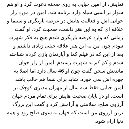
نمایش، از امین حیایی به روی صحنه دعوت کرد و او هم
سوار بر اسبی سیاه وارد برنامه شد. امین در مورد راز
جوانی اش و فعالیت هایش در عرصه بازیگری و سینما و
علاقه ای که به این هنر داشت، صحبت کرد. او گفت
زمانی که وارد عرصه بازیگری شدم هیچ به فکر شهرت
نبودم چون من به این هنر علاقه خیلی زیادی داشتم و
بعد از این که در فیلم کما و آپارتمان بازی کردم شناخته
شدم و کم کم به شهرت رسیدم. امین از راز جوان
ماندنش سخن گفت چون او 46 سال دارد اما اصلا به
چهره اش نمی خورد. شاید برای شما هم جالب باشد
امین حیایی فقط سه سال از مهران مدیری کوچک تر
است. او در پایان صحبت هایش برای تمام مردم جهان
آرزوی صلح، سلامتی و آرامش کرد و گفت این بزرگ
ترین آرزوی من است که جهان به سوی صلح رود و همه
دنیا آرام شود.