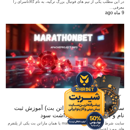
در این مطلب یکی از تیم های فوتبال بزرگ ترکیه، به نام گالاتاسرای را
معرفی…
9 ماه ago
X
سایت معتبر شرط بندی
سایت Marathonbet (ماراتن بت) آموزش ثبت
نام و بررسی شرایط برداشت سود
سایت شرط بندی خارجی marathonbet یا همان ماراتن بت یکی از پلتفرم
های مورد اعتماد…