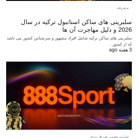
متفرقه
سلبریتی های ساکن استانبول ترکیه در سال
2026 و دلیل مهاجرت آن ها
سلبریتی های ساکن ترکیه شامل افراد مشهور و سرشناس کشور می باشد
که از کشور…
3 هفته ago
سایت معتبر شرط بندی