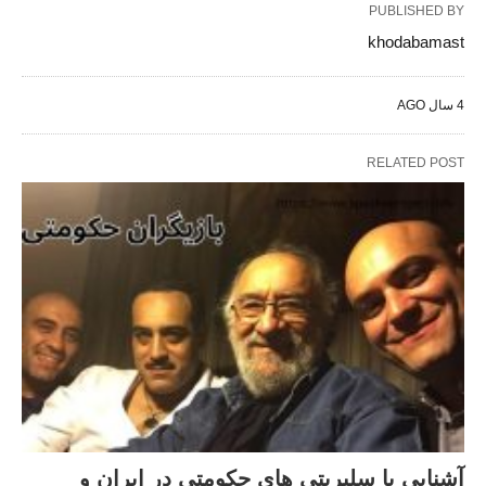
PUBLISHED BY
khodabamast
4 سال AGO
RELATED POST
آشنایی با سلبریتی های حکومتی در ایران و