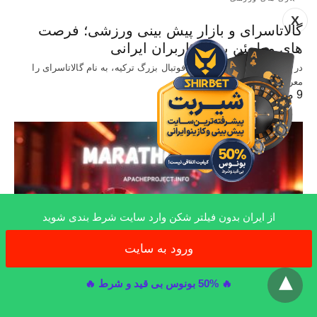
X
گالاتاسرای و بازار پیش‌ بینی ورزشی؛ فرصت‌
های مطمئن برای کاربران ایرانی
در این مطلب یکی از تیم های فوتبال بزرگ ترکیه، به نام گالاتاسرای را
معرفی…
9 ماه ago
از ایران بدون فیلتر شکن وارد سایت شرط بندی شوید
ورود به سایت
x
🔥 50% بونوس بی قید و شرط 🔥
سایت معتبر شرط بندی