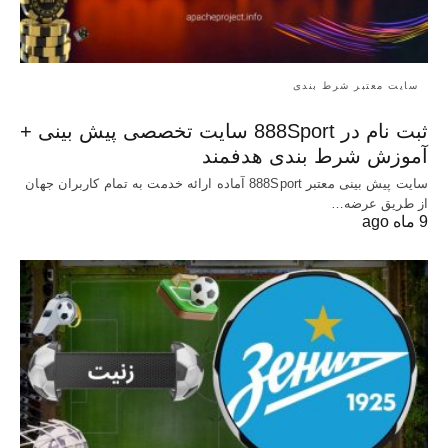
سایت معتبر شرط بندی
ثبت نام در 888Sport سایت تخصصی پیش بینی +
آموزش شرط بندی هدفمند
سایت پیش بینی معتبر 888Sport آماده ارائه خدمت به تمام کاربران جهان
از طریق عرضه…
9 ماه ago