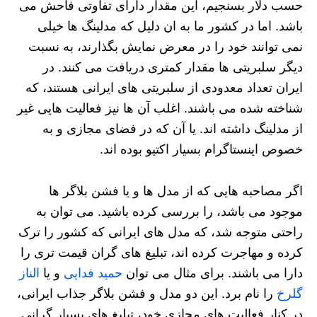
حسب دلار بسنجیم، این مقدار دارای تفاوتی فاحش می
باشد. اما در کشور ما به ان دلیل که مدلینگ ها خیلی
نمی توانند خود را در معرض نمایش بگذارند، به نسبت
دیگر سلبریتی ها مقدار کمتری دریافت می کنند. در
ایران تعداد معدودی از سلبریتی های ایرانی هستند، که
شناخته شده می باشند. اغلب آن ها نیز فعالیت هایی غیر
از مدلینگ داشته اند. یا آن که در فضای مجازی و به
خصوص اینستاگرام بسیار اکتیو بوده اند.
اگر مصاحبه هایی که از مدل ها و یا فشن بلاگر ها
موجود می باشد، را بررسی کرده باشید. می توان به
راحتی متوجه شد، که مدل های ایرانی که کشور را ترک
کرده و مهاجرت کرده اند، تبلیغ های گران قیمت تری را
دارا می باشند. برای مثال می توان
حمید فدایی
و یا
الناز
گلرخ
را نام برد. این دو مدل و فشن بلاگر جذاب ایرانی،
در کنار فعالیت های مجازی خود، تبلیغ های بسیار گرانی