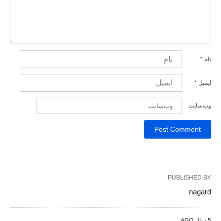
نام
*
ایمیل
*
وب‌سایت
PUBLISHED BY
nagard
5 سال AGO