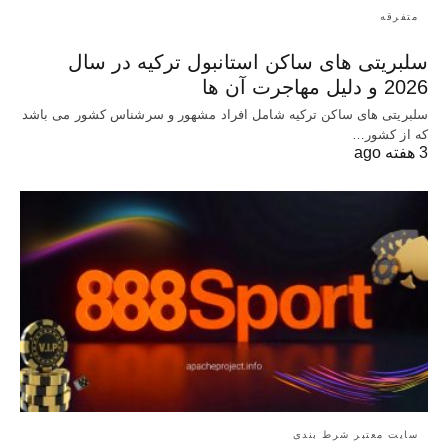
متفرقه
سلبریتی های ساکن استانبول ترکیه در سال
2026 و دلیل مهاجرت آن ها
سلبریتی های ساکن ترکیه شامل افراد مشهور و سرشناس کشور می باشد
که از کشور…
3 هفته ago
سایت معتبر شرط بندی