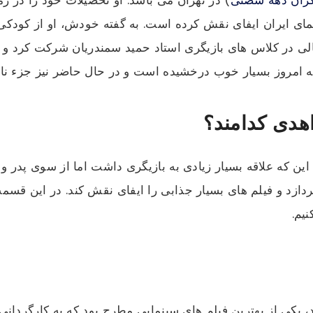
ی در سینمای ایران ایفای نقش کرده است. به گفته خودش، او از کود
ی در کلاس های بازیگری استاد حمید سمندریان شرکت کرد و از 
اهدی کدامند؟
این که علاقه بسیار زیادی به بازیگری داشت اما از سوی پدر و
پردازد و فیلم های بسیار جذابی را ایفای نقش کند. در این قس
یم.
سایه که در سال 1394 منتشر شد، یکی از بهترین فیلم های سینمایی مطرح بود که ب