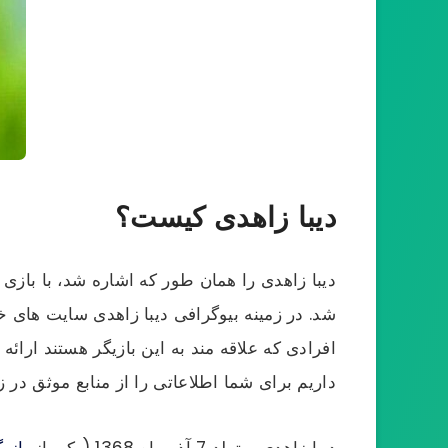
دیبا زاهدی کیست؟
دیبا زاهدی را همان طور که اشاره شد، با بازی د
شد. در زمینه بیوگرافی دیبا زاهدی سایت های خ
افرادی که علاقه مند به این بازیگر هستند ارائ
داریم برای شما اطلاعاتی را از منابع موثق در زم
دیبا زاهدی، متولد 7 آذر ماه 1368 (یکی از
بازی