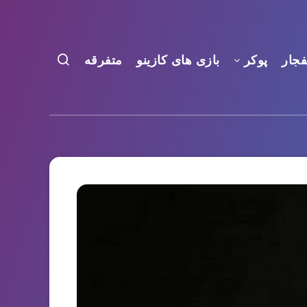
فجار
پوکر
بازی های کازینو
متفرقه