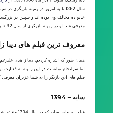
سال 1392 تا به امروز در زمینه بازیگر
خانواده مخالف وی بوده اند و سپس در بزرگسال
معرفی شد. او در زمینه بازیگری از سال 92 تا به امروز بسیار خوب درخشیده است و در حال حاضر نیز جزء نام آشنا ترین بازیگران می باشد.
معروف ترین فیلم های دیبا ز
همان طور که اشاره کردیم، دیبا زاهدی علیرغم 
اما سرانجام توانست در این زمینه به فعالیت ب
فیلم های این بازیگر را به شما عزیزان معرفی کن
سایه – 1394
فیلم سینمایی 