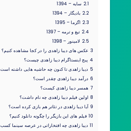
2.1
سایه – 1394
2.2
بادیگار – 1394
2.3
اگزما – 1395
2.4
تیغ و ترمه – 1397
2.5
لامینور – 1398
3
عکس های دیبا زاهدی را در کجا مشاهده کنیم؟
4
پیج اینستاگرام دیبا زاهدی چیست؟
5
دیبا زاهدی تا کنون چه حاشیه هایی داشته است
6
درآمد دیبا زاهدی چقدر است؟
7
همسر دیبا زاهدی کیست؟
8
اولین فیلم دیبا زاهدی چه نام داشت؟
9
آیا دیبا زاهدی در تئاتر هم بازی کرده است؟
10
فیلم های این بازیگر را چگونه دانلود کنیم؟
11
دیبا زاهدی چه افتخاراتی در عرصه سینما کسب