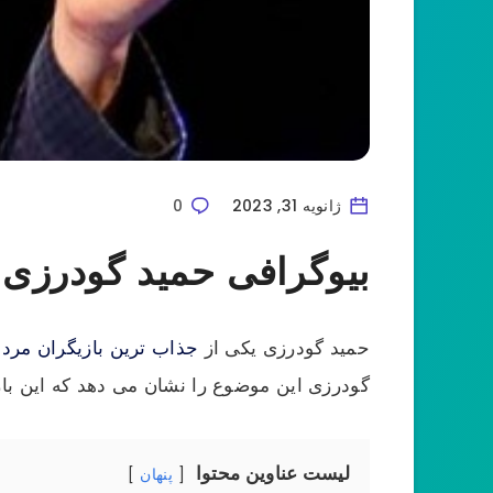
ژانویه 31, 2023
0
بیوگرافی حمید گودرزی
حمید گودرزی یکی از
جذاب ترین بازیگران مرد 
گودرزی این موضوع را نشان می دهد که این بازیگر از سال 1378 تا به امروز فعالیت های زیادی در زمینه 
لیست عناوین محتوا
پنهان