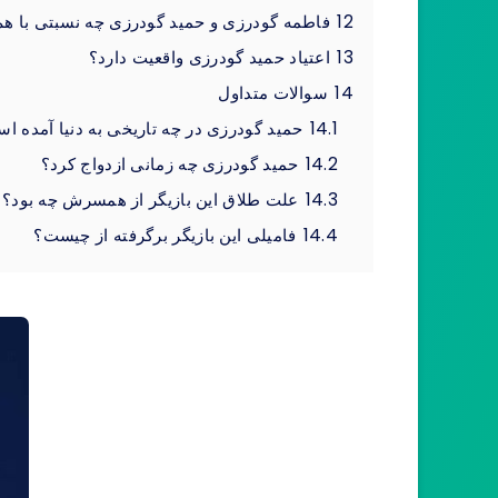
12
فاطمه گودرزی و حمید گودرزی چه نسبتی با هم 
13
اعتیاد حمید گودرزی واقعیت دارد؟
14
سوالات متداول
14.1
حمید گودرزی در چه تاریخی به دنیا آمده ا
14.2
حمید گودرزی چه زمانی ازدواج کرد؟
14.3
علت طلاق این بازیگر از همسرش چه بود؟
14.4
فامیلی این بازیگر برگرفته از چیست؟