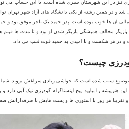
ی شد و در همین رشته از یکی دانشگاه های آزاد شهر تهران تو
لی آن ها خوب بوده است. پدر حمید یک تاجر موفق بود و خیل
ن بازیگر مخالف همیشگی بازیگر شدن او بود و تا مدت ها فیلم 
و در هر شکست و نا امیدی به حمید قوت قلب می داد.
گودرزی چیست؟
ن موضوع سبب شده است که حواشی زیادی سراغش بروند. شما می
 راحتی پیج این هنرپیشه را بیابید. پیج اینستاگرام گودرزی تیک آبی د