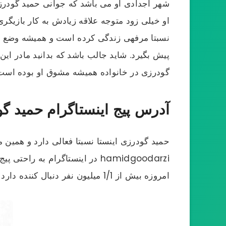
او خیلی زود متوجه علاقه زیادش به کار بازیگر
نسبتا مرفهی زندگی کرده است و همیشه وضع ما
پیش بگیرد. شاید جالب باشد که بدانید مادر ای
گودرزی در خانواده همیشه مشوق او بوده است 
آدرس پیج اینستاگرام حمید 
حمید گودرزی اینستا نسبتا فعالی دارد و همی
hamidgoodarzi در اینستاگرام به
امروزه بیش از 1/1 میلیون نفر دنبال کننده دارد و تقریبا هر روز با استوری ها و پست هایش با طرفدارانش صحبت می کند.