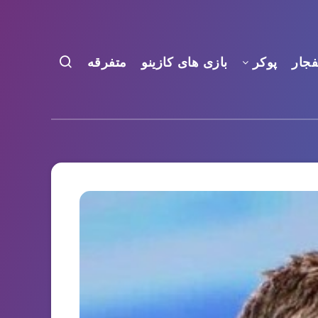
فجار
پوکر
بازی های کازینو
متفرقه