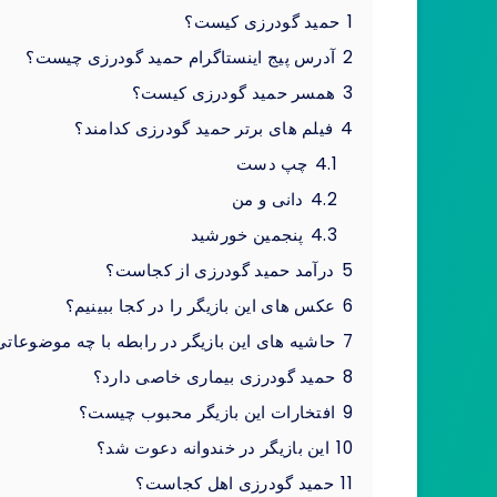
1
حمید گودرزی کیست؟
2
آدرس پیج اینستاگرام حمید گودرزی چیست؟
3
همسر حمید گودرزی کیست؟
4
فیلم های برتر حمید گودرزی کدامند؟
4.1
چپ دست
4.2
دانی و من
4.3
پنجمین خورشید
5
درآمد حمید گودرزی از کجاست؟
6
عکس های این بازیگر را در کجا ببینیم؟
7
حاشیه های این بازیگر در رابطه با چه موضوعا
8
حمید گودرزی بیماری خاصی دارد؟
9
افتخارات این بازیگر محبوب چیست؟
10
این بازیگر در خندوانه دعوت شد؟
11
حمید گودرزی اهل کجاست؟