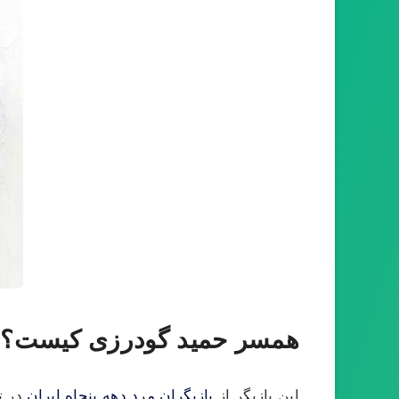
همسر حمید گودرزی کیست؟
این بازیگر از
بازیگران مرد دهه پنجاه ایران