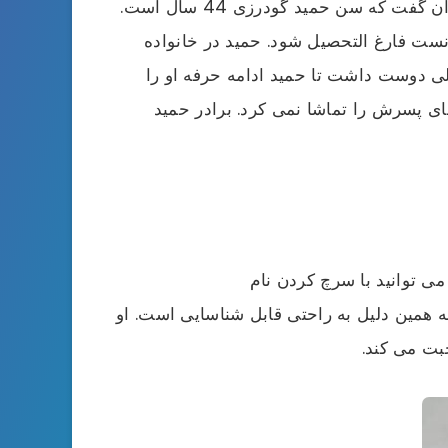
شهر اجدادی او می باشد که جوانی حمید گودرزی نیز در این شهرستان سپری شده است. با این حساب می توان گفت که سن حمید گودرزی 44 سال است.
انست فارغ التحصیل شود. حمید در خانواده
ی دوست داشت تا حمید ادامه حرفه او را
های پسرش را تماشا نمی کرد. برادر حمید
 توانید با سرچ کردن نام
ارد و به همین دلیل به راحتی قابل شناسایی است. او