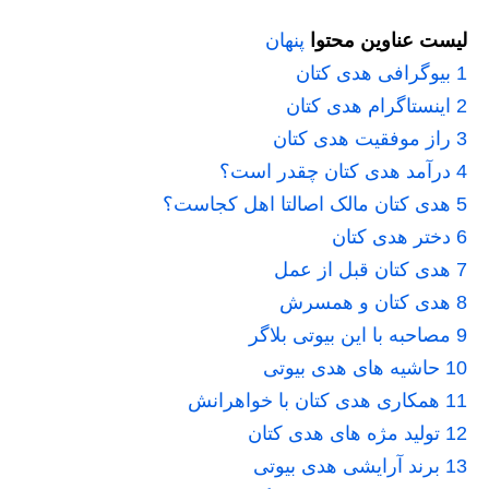
لیست عناوین محتوا
پنهان
1
بیوگرافی هدی کتان
2
اینستاگرام هدی کتان
3
راز موفقیت هدی کتان
4
درآمد هدی کتان چقدر است؟
5
هدی کتان مالک اصالتا اهل کجاست؟
6
دختر هدی کتان
7
هدی کتان قبل از عمل
8
هدی کتان و همسرش
9
مصاحبه با این بیوتی بلاگر
10
حاشیه های هدی بیوتی
11
همکاری هدی کتان با خواهرانش
12
تولید مژه های هدی کتان
13
برند آرایشی هدی بیوتی