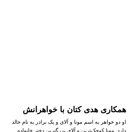
همکاری هدی کتان با خواهرانش
او دو خواهر به اسم مونا و آلای و یک برادر به نام خالد
دارد. مونا کوچک‌ترین و آلای بزرگترین دختر خانواده