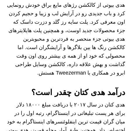
هدی بیوتی از کالکشن رژهای مایع براق خودش رونمایی
کرد و باب جدیدی رو در آرایش لب و زیبا و حجیم کردن
اون معرفی کرد. پلت سایه رز گلد و دزرت داسک که
جزء محصولات جدید اوست، و همچنین پلت هایلایترهای
هدی بیوتی جزء منحصر به فردترین و محبوبترین
کالکشن رنگ ها بین بلاگرها و آرایشگران است. اما
محصولی که خود او از همه ی بیشتر روی اون وقت
گذاشت و بهش علاقه داره، کالکشن وسایل طراحی
ابرو در همکاری با Tweezerman هستش.
درآمد هدی کتان چقدر است؟
هدی کتان در سال ۲۰۱۷ با دریافت مبلغ ۱۸۰۰۰ دلار
برای هر پست تبلیغاتی در اینستاگرام، رتبه اول را در
میان گران قیمت ترین اینفلوئنسرهای اینستاگرام به خود
اختصاص داد. همچنین طبق آمار مجله فوربز، هدی بیوتی