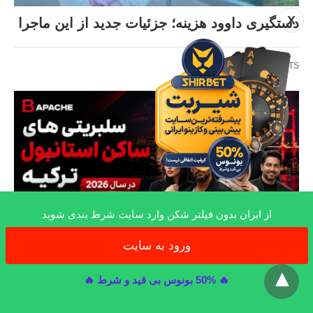
X
دستگیری داوود هزینه؛ جزئیات جدید از این ماجرا
RECENT POSTS
از ایران بدون فیلتر شکن وارد سایت شرط بندی شوید
ورود به سایت
x
متفرقه
🔥 50% بونوس بی قید و شرط 🔥
سلبریتی های ساکن استانبول ترکیه در سال
2026 و دلیل مهاجرت آن ها