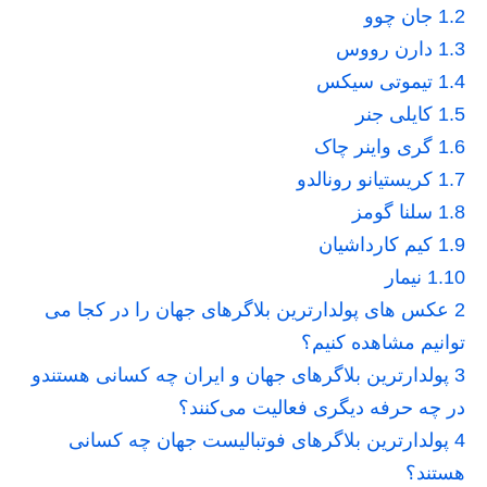
1.2
جان چوو
1.3
دارن رووس
1.4
تیموتی سیکس
1.5
کایلی جنر
1.6
گری واینر چاک
1.7
کریستیانو رونالدو
1.8
سلنا گومز
1.9
کیم کارداشیان
1.10
نیمار
2
عکس های پولدارترین بلاگرهای جهان را در‌ کجا می
توانیم مشاهده کنیم؟
3
پولدارترین بلاگرهای جهان و ایران چه کسانی هستندو
در چه حرفه دیگری فعالیت می‌کنند؟
4
پولدارترین بلاگرهای فوتبالیست جهان چه کسانی
هستند؟