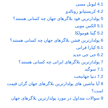
4.1
لیونل مسی
4.2
کریستیانو رونالدو
5
پولدارترین فود بلاگرهای جهان چه کسانی هستند؟
5.1
الکس مویی
5.2
گینا هومولکا
6
پولدارترین فشن بلاگرهای جهان چه کسانی هستند؟
6.1
کیارا فرانی
6.2
جی جی حدید
7
پولدارترین بلاگرهای ایرانی چه کسانی هستند؟
7.1
سوگند
7.2
دنیا جهانبخت
8
آیا ماشین های پولدارترین بلاگرهای جهان گران قیمت
است؟
9
سوالات متداول در مورد پولدارترین بلاگرهای جهان