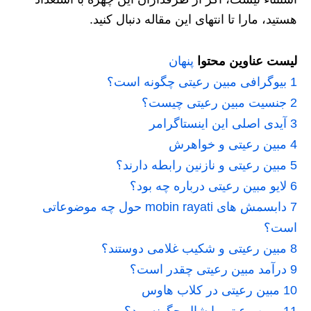
هستید، مارا تا انتهای این مقاله دنبال کنید.
لیست عناوین محتوا
پنهان
1
بیوگرافی مبین رعیتی چگونه است؟
2
جنسیت مبین رعیتی چیست؟
3
آیدی اصلی این اینستاگرامر
4
مبین رعیتی و خواهرش
5
مبین رعیتی و نازنین رابطه دارند؟
6
لایو مبین رعیتی درباره چه بود؟
7
دابسمش های mobin rayati حول چه موضوعاتی
است؟
8
مبین رعیتی و شکیب غلامی دوستند؟
9
درآمد مبین رعیتی چقدر است؟
10
مبین رعیتی در کلاب هاوس
11
مبین رعیتی با شال چگونه بود؟