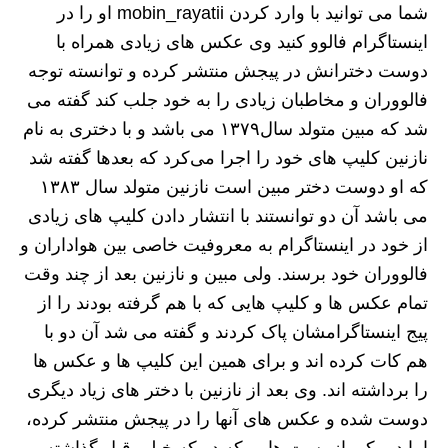
شما می توانید با وارد کردن mobin_rayatii او را در
اینستاگرام فالوو کنید وی عکس های زیادی همراه با
دوست دخترانش در پیجش منتشر کرده و توانسته توجه
فالووران و مخاطبان زیادی را به خود جلب کند گفته می
شد که مبین متولد سال۱۳۷۹ می باشد و با دختری به نام
نازنین کلیپ های خود را اجرا می‌کرد که بعدها گفته شد
که او دوست دختر مبین است نازنین متولد سال ۱۳۸۳
می باشد آن دو توانستند با انتشار دادن کلیپ های زیادی
از خود در اینستاگرام به معروفیت خاصی بین هواداران و
فالووران خود برسند. ولی مبین و نازنین بعد از چند وقت
تمام عکس ها و کلیپ هایی که با هم گرفته بودند را از
پیج اینستاگرامشان پاک کردند و گفته می شد آن دو با
هم کات کرده اند و برای همین این کلیپ ها و عکس ها
را برداشته اند. وی بعد از نازنین با دختر های زیاد دیگری
دوست شده و عکس های آنها را در پیجش منتشر کرده،
اما در یکی از پست هایی که در که خیلی قبل گذاشته