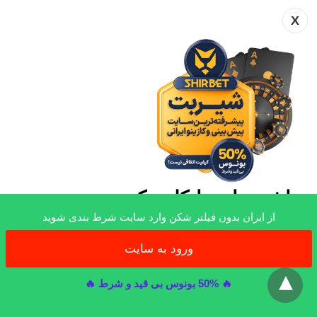
X
حاشیه های مایکل جکسون
از ایران بدون فیلتر شکن وارد سایت شرط بندی شوید
همیشه افراد معروف مانند خوانندگان و بازیگران و
افرادی که در شبکه های مجازی فعالیت می‌ کنند و
ورود به سایت
x
بسیاری از افراد دیگر حواشی زیادی دارند که در این
🔥 50% بونوس بی قید و شرط 🔥
راستا می توانیم به این خواننده معروف اشاره کنیم که
حواشی زیادی داشت البته بسیاری از این حواشی را بد