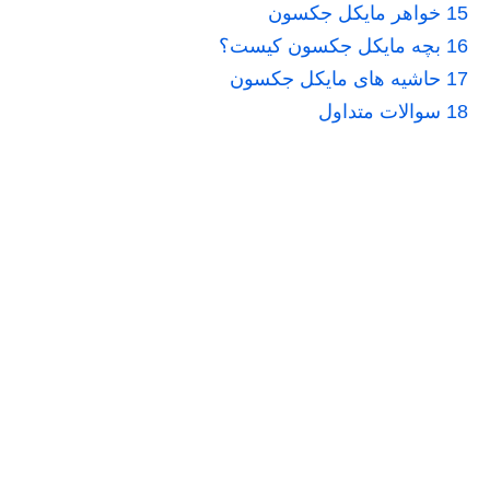
15
خواهر مایکل جکسون
16
بچه مایکل جکسون کیست؟
17
حاشیه های مایکل جکسون
18
سوالات متداول