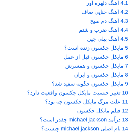
4.1
آهنگ دلهره آور
4.2
آهنگ جنایی صاف
4.3
آهنگ دم صبح
4.4
آهنگ ضرب و شتم
4.5
آهنگ بیلی جین
5
مایکل جکسون زنده است؟
6
مایکل جکسون قبل از عمل
7
مایکل جکسون و همسرش
8
مایکل جکسون و ایران
9
مایکل جکسون چگونه سفید شد؟
10
تغییر جنسیت مایکل جکسون واقعیت دارد؟
11
علت مرگ مایکل جکسون چه بود؟
12
فیلم مایکل جکسون
13
درآمد michael jackson چقدر است؟
14
نام اصلی michael jackson چیست؟