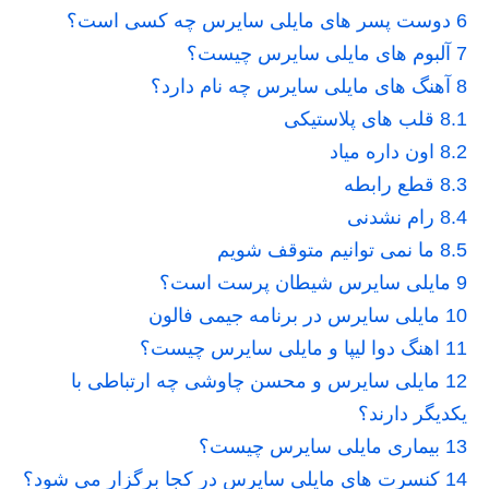
6
دوست پسر های مایلی سایرس چه کسی است؟
7
آلبوم های مایلی سایرس چیست؟
8
آهنگ های مایلی سایرس چه نام دارد؟
8.1
قلب های پلاستیکی
8.2
اون داره میاد
8.3
قطع رابطه
8.4
رام نشدنی
8.5
ما نمی توانیم متوقف شویم
9
مایلی سایرس شیطان پرست است؟
10
مایلی سایرس در برنامه جیمی فالون
11
اهنگ دوا لیپا و مایلی سایرس چیست؟
12
مایلی سایرس و محسن چاوشی چه ارتباطی با
یکدیگر دارند؟
13
بیماری مایلی سایرس چیست؟
14
کنسرت های مایلی سایرس در کجا برگزار می شود؟