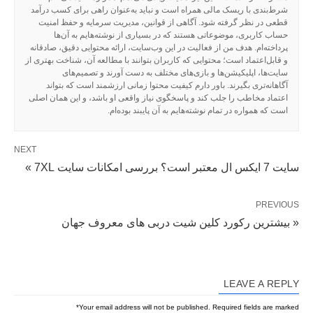
شرط‌بندی با ریسک مالی همراه است و نباید به‌عنوان راهی برای کسب درآمد
قطعی در نظر گرفته شود. آگاهی از قوانین، مدیریت سرمایه و حفظ امنیت
حساب کاربری، موضوعاتی هستند که در بسیاری از نوشته‌هایم به آن‌ها
پرداخته‌ام. هدف من از فعالیت در این وب‌سایت، ارائه محتوایی دقیق، صادقانه
و قابل‌اعتماد است؛ محتوایی که کاربران بتوانند با مطالعه آن، شناخت بهتری از
سایت‌ها، اپلیکیشن‌ها و بازی‌های مختلف به دست آورند و تصمیم‌های
آگاهانه‌تری بگیرند. باور دارم کیفیت محتوا زمانی ارزشمند است که بتواند
اعتماد مخاطب را جلب کند و پاسخگوی نیاز واقعی او باشد، و این همان اصلی
است که همواره در تمام نوشته‌هایم به آن پایبند بوده‌ام.
NEXT
سایت 7 ایکس ال معتبر است؟ بررسی امکانات سایت 7XL »
PREVIOUS
« بیشترین رکورد کلین شیت دربی های معروف جهان
LEAVE A REPLY
*
Your email address will not be published.
Required fields are marked