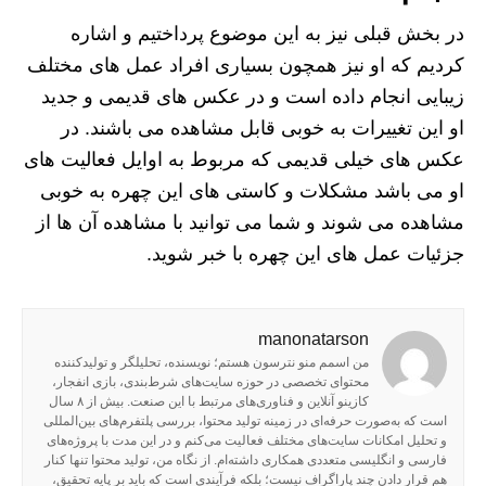
در بخش قبلی نیز به این موضوع پرداختیم و اشاره
کردیم که او نیز همچون بسیاری افراد عمل های مختلف
زیبایی انجام داده است و در عکس های قدیمی و جدید
او این تغییرات به خوبی قابل مشاهده می باشند. در
عکس های خیلی قدیمی که مربوط به اوایل فعالیت های
او می باشد مشکلات و کاستی های این چهره به خوبی
مشاهده می شوند و شما می توانید با مشاهده آن ها از
جزئیات عمل های این چهره با خبر شوید.
manonatarson
من اسمم منو نترسون هستم؛ نویسنده، تحلیلگر و تولیدکننده
محتوای تخصصی در حوزه سایت‌های شرط‌بندی، بازی انفجار،
کازینو آنلاین و فناوری‌های مرتبط با این صنعت. بیش از ۸ سال
است که به‌صورت حرفه‌ای در زمینه تولید محتوا، بررسی پلتفرم‌های بین‌المللی
و تحلیل امکانات سایت‌های مختلف فعالیت می‌کنم و در این مدت با پروژه‌های
فارسی و انگلیسی متعددی همکاری داشته‌ام. از نگاه من، تولید محتوا تنها کنار
هم قرار دادن چند پاراگراف نیست؛ بلکه فرآیندی است که باید بر پایه تحقیق،