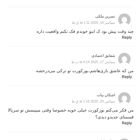
نسرین ملکی
سپتامبر 16, 2025 at 1:11 ق.ظ
چند وقت پیش بود ک اینو خوندم فک نکنم واقعیت داره
Reply
شقایق اعتمادی
سپتامبر 17, 2025 at 4:14 ب.ظ
من که عاشق بازی‌هاشم،بوزکورت تو ترکی می‌درخشه
Reply
اشکان بیات
سپتامبر 20, 2025 at 1:15 ق.ظ
من فکر می‌کنم بوزکورت خیلی خوبه خصوصا وقتی میبینمش تو سریالا
قسمتای جدیدو دیدی؟
Reply