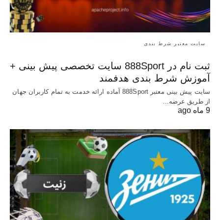
سایت معتبر شرط بندی
ثبت نام در 888Sport سایت تخصصی پیش بینی +
آموزش شرط بندی هدفمند
سایت پیش بینی معتبر 888Sport آماده ارائه خدمت به تمام کاربران جهان
از طریق عرضه…
9 ماه ago