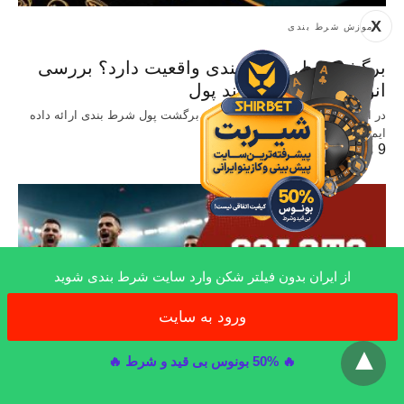
X
آموزش شرط بندی
برگشت پول شرط بندی واقعیت دارد؟ بررسی
انواع و شرایط ریفایند پول
در این مقاله توضیحاتی را در خصوص برگشت پول شرط بندی ارائه داده
ایم تا…
9 ماه ago
از ایران بدون فیلتر شکن وارد سایت شرط بندی شوید
ورود به سایت
x
🔥 50% بونوس بی قید و شرط 🔥