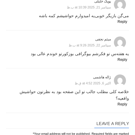
پوپک خلیلی
سپتامبر 21, 2025 at 10:39 ب.ظ
می‌گن بازیگر خوبی‌یه امیدوارم حواشیشم کمه باشه
Reply
میثم نجفی
سپتامبر 22, 2025 at 9:26 ب.ظ
یه هفته‌س تو فکرشم بیوگرافی بوزکورتو خوندم عالی بود
Reply
ژاله هاشمی
اکتبر 6, 2025 at 4:52 ق.ظ
خلاصه کلی مطلب جالب تو این صفحه بود به نظرتون حواشیش
واقعیه؟
Reply
LEAVE A REPLY
*
Your email address will not be published.
Required fields are marked