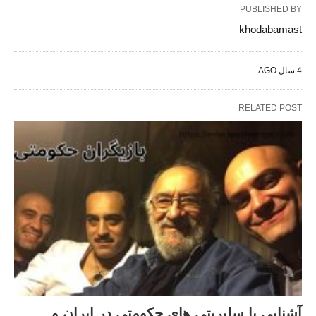
PUBLISHED BY
khodabamast
4 سال AGO
RELATED POST
آشنایی با سلبریتی های حکومتی در ایران و