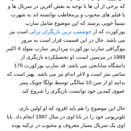
که برخی از آن ها با توجه به نقش آفرین در سریال‌ ها و
یا فیلم های محبوب و پرمخاطب توانسته اند به شهرت
نسبتاً خوبی برسند که این موضوع شامل سارپ
بوزکورت که از
خوشتیپ ترین بازیگران ترکی
است نیز
می‌ باشد. حال در این قسمت قرار است به مرور
بیوگرافی سارپ بوزکورت بپردازیم. سارپ متولد 4 اکتبر
1989 در مرسین است، او تحصیلکرده بازیگری از
دانشگاه سابانجی می باشد. قد سارپ بوزکورت 175
سانتی متر است و لاغر اندام نیز می باشد. بهتر است که
بدانید او از سن 10 سالگی توسط تولگا چویک پسر
عموی کمدین خود توانست بازیگری را شروع کند.
حال این موضوع را هم باید افزود که او اولین بازی
تلویزیونی خود را در بابا اوی در سال 1997 انجام داد. بابا
اوی یک سریال بسیار معروف و محبوب در ترکیه بوده