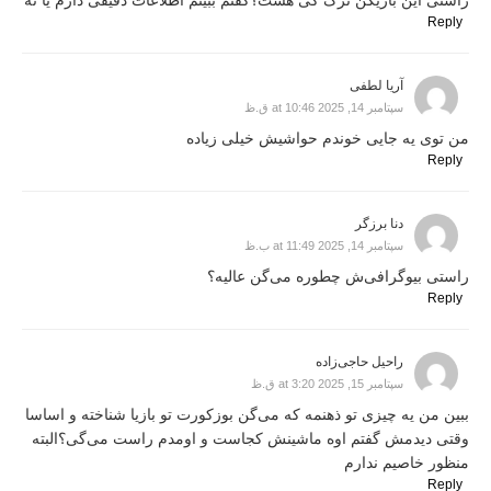
Reply
آریا لطفی
سپتامبر 14, 2025 at 10:46 ق.ظ
من توی یه جایی خوندم حواشیش خیلی زیاده
Reply
دنا برزگر
سپتامبر 14, 2025 at 11:49 ب.ظ
راستی بیوگرافی‌ش چطوره می‌گن عالیه؟
Reply
راحیل حاجی‌زاده
سپتامبر 15, 2025 at 3:20 ق.ظ
ببین من یه چیزی تو ذهنمه که می‌گن بوزکورت تو بازیا شناخته و اساسا
وقتی دیدمش گفتم اوه ماشینش کجاست و اومدم راست می‌گی؟البته
منظور خاصیم ندارم
Reply