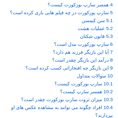
4
همسر سارپ بوزکورت کیست؟
5
سارپ بوزکورت در چه فیلم هایی بازی کرده است؟
5.1
سن کیمسن
5.2
عملیات هشت
5.3
قانون شکنان
6
سارپ بوزکورت مدل است؟
7
آیا این بازیگر فرزند هم دارد؟
8
درآمد این بازیگر چقدر است؟
9
این بازیگر چه افتخاراتی کسب کرده است؟
10
سوالات متداول
10.1
سارپ بوزکورت کیست؟
10.2
همسر سارپ کیست؟
10.3
میزان ثروت سارپ بوزکورت چقدر است؟
10.4
افراد چگونه می توانند به مشاهده عکس های او
بپردازند؟