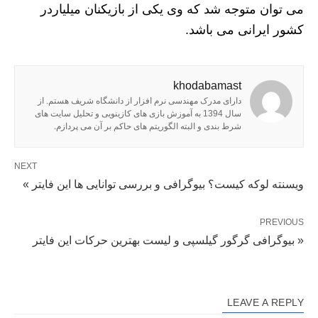
می توان متوجه شد که وی یکی از بازیکنان میلیاردر
کشور ایرانی می باشد.
khodabamast
دارای مدرک مهندسی نرم افزار از دانشگاه شریف هستم. از
سال 1394 به آموزش بازی های کازینویی و تحلیل سایت های
شرط بندی و البته الگوریتم های حاکم بر آن می پردازم.
NEXT
ویسنته لوکه کیست؟ بیوگرافی و بررسی توانایی ها این فایتر »
PREVIOUS
« بیوگرافی گرگور گیلسپی و لیست بهترین حرکات این فایتر
LEAVE A REPLY