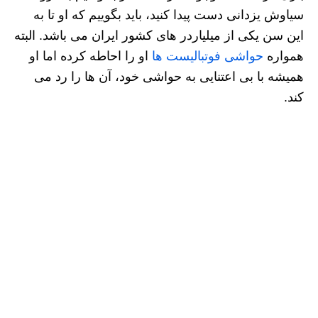
سیاوش یزدانی دست پیدا کنید، باید بگوییم که او تا به
این سن یکی از میلیاردر های کشور ایران می باشد. البته
همواره
حواشی فوتبالیست ها
او را احاطه کرده اما او
همیشه با بی اعتنایی به حواشی خود، آن ها را رد می
کند.