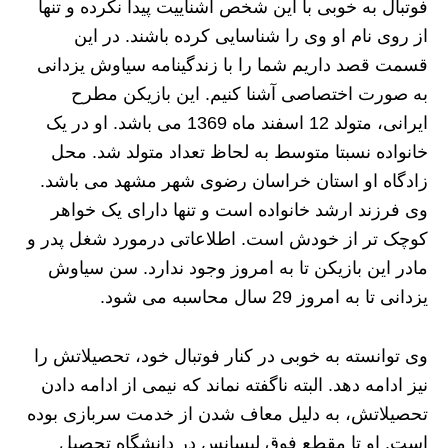
فوتبال به خوبی با این شخص آشناییت پیدا نکرده و تنها
از روی نام او وی را شناسایی کرده باشند. در این
قسمت قصد داریم شما را با زندگینامه سیاوش یزدانی
به صورت اختصاصی آشنا کنیم. این بازیکن مطرح
ایرانی، متولد 12 اسفند ماه 1369 می باشد. او در یک
خانواده نسبتا متوسط به لحاظ تعداد متولد شد. محل
زادگاه او استان خراسان رضوی شهر مشهد می باشد.
وی فرزند ارشد خانواده است و تنها دارای یک خواهر
کوچک تر از خودش است. اطلاعاتی درمورد شغل پدر و
مادر این بازیکن تا به امروز وجود ندارد. سن سیاوش
یزدانی تا به امروز 29 سال محاسبه می شود.
وی توانسته به خوبی در کنار فوتبال خود، تحصیلاتش را
نیز ادامه دهد. البته ناگفته نماند که نیمی از ادامه دادن
تحصیلاتش، به دلیل معاف شدن از خدمت سربازی بوده
است. او تا مقطع فوق لیسانس در دانشگاه تحصیل