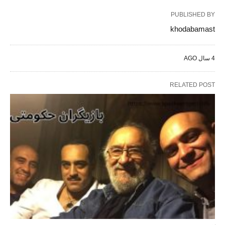
PUBLISHED BY
khodabamast
4 سال AGO
RELATED POST