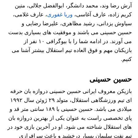
آرش رضا وند، محمد دانشگر، ابوالفضل جلالی، متین
کریم زاده، عارف آغاسی،
وریا غفوری
، عارف غلامی،
سیاوش یزدانی، رشید مظاهری، علیرضا رضایی و
حسین حسینی می باشند و موفقیت های بسیاری بدست
می آورند. در ادامه شما را با بیوگرافی ۱۰ نفر از
بازیکنان مهم و فوق العاده تیم استقلال بیشتر آشنا می
کنیم.
حسین حسینی
بازیکن معروف ایرانی حسین حسینی دروازه بان حرفه
ای تیم ورزشگاهی استقلال، متولد ۲۹ ژوئن سال ۱۹۹۲
میلادی می باشد. حسین حسینی با ۱۸۹ سانتی متر قد و
پای تخصصی راست به عنوان یکی از بهترین دروازه بان
های استقلال شناخته می شود. او در آخرین بازی خود در
تیم نفت سلیمان بسیار درخشید و باعث سرافرازی