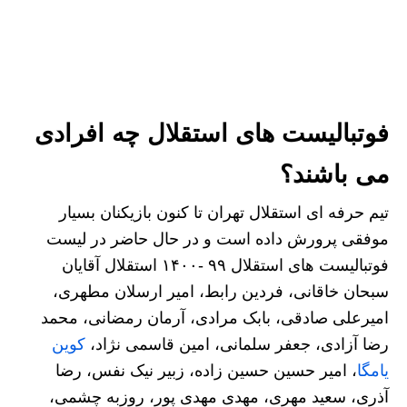
فوتبالیست های استقلال چه افرادی
می باشند؟
تیم حرفه ای استقلال تهران تا کنون بازیکنان بسیار
موفقی پرورش داده است و در حال حاضر در لیست
فوتبالیست های استقلال ۹۹ -۱۴۰۰ استقلال آقایان
سبحان خاقانی، فردین رابط، امیر ارسلان مطهری،
امیرعلی صادقی، بابک مرادی، آرمان رمضانی، محمد
رضا آزادی، جعفر سلمانی، امین قاسمی نژاد،
کوین
یامگا
، امیر حسین حسین زاده، زبیر نیک نفس، رضا
آذری، سعید مهری، مهدی مهدی پور، روزبه چشمی،