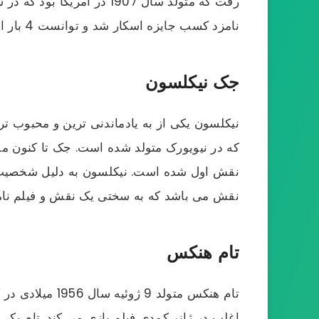
نامزد کسب جایزه اسکار شد و توانست 4 بار این عنوان مهم را کسب کند تا در جشنواره اسکار یکی از برترین و پرافتخارترین بازیگران به شمار برود.
جک نیکلسون
نقش اول شده است. نیکلسون به دلیل شخصیت 
نقش می باشد که به سختی یک نقش و فیلم نامه
تام هنکس
تام هنکس متولد
اغلب در ژانر کمدی فیلم بازی می کند. تام یکی 