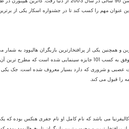
عصبی و شروری که دارد بسیار معروف شده است. جک یکی از
 را قبول می کند.
 9 ژوئیه سال 1956 میلادی در کالیفرنیا می باشد که نام کامل او تام جفری هنکس 
از پرافتخارترین و محبوب ترین بازیگران تاریخ هالیوود بوده ک