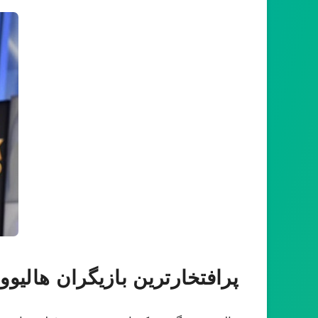
پرافتخارترین بازیگران هالیو