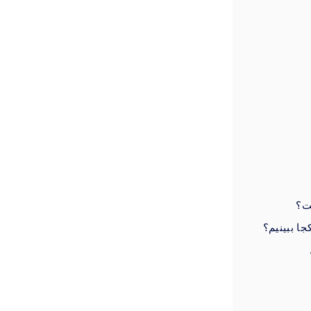
ست؟
جا ببینیم؟