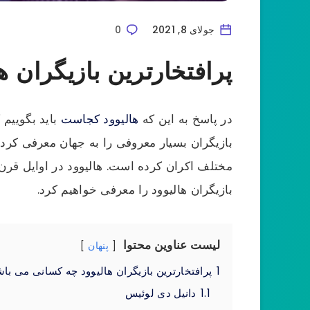
جولای 8, 2021
0
پرافتخارترین بازیگران هالیوود در سا
در پاسخ به این که
هالیوود کجاست
باید بگوییم 
بازیگران بسیار معروفی را به جهان معرفی کرده
مختلف اکران کرده است. هالیوود در اوایل قرن
بازیگران هالیوود را معرفی خواهیم کرد.
لیست عناوین محتوا
پنهان
1
پرافتخارترین بازیگران هالیوود چه کسانی می با
1.1
دانیل دی لوئیس