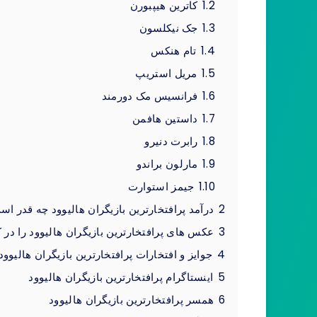
1.2
کاترین هیپبورن
1.3
جک نیکلسون
1.4
تام هنکس
1.5
مریل استریپ
1.6
فرانسیس مک دورمند
1.7
داستین هافمن
1.8
رابرت دنیرو
1.9
مارلون براندو
1.10
جیمز استوارت
2
درآمد پرافتخارترین بازیگران هالیوود چه قدر ا
3
عکس های پرافتخارترین بازیگران هالیوود را در ک
4
جوایز و افتخارات پرافتخارترین بازیگران هالیوود
5
اینستاگرام پرافتخارترین بازیگران هالیوود
6
همسر پرافتخارترین بازیگران هالیوود