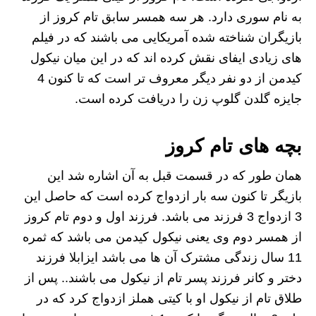
به نام سوری دارد. هر سه همسر سابق تام کروز از
بازیگران شناخته شده آمریکایی می باشند که در فیلم
های زیادی ایفای نقش کرده اند که در این میان نیکول
کیدمن از دو نفر دیگر معروف تر است که تا کنون 4
جایزه گلدن گلوپ زن را دریافت کرده است.
بچه های تام کروز
همان طور که در قسمت قبل به آن اشاره شد
ا
ین
بازیگر تا کنون سه بار ازدواج کرده است که حاصل این
3 ازدواج 3 فرزند می باشد. فرزند اول و دوم تام کروز
از همسر دوم وی یعنی نیکول کیدمن می باشد که ثمره
11 سال زندگی مشترک آن ها می باشد ایزابلا فرزند
دختر و کانر فرزند پسر تام از نیکول می باشند.. پس از
طلاق تام از نیکول او با کیتی هملز ازدواج کرد که در