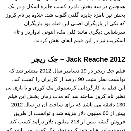
همچنین در سه بخش نامزد کسب جایزه اسکل و در یک
بخش نیز نامزد جایزه گلدن گلوپ شد. علاوه بر تام کروز
که یکی از بازیگران اصلی این فیلم بود بازیگران
سرشناس دیگری مانند کلی مک، آنتونی ادواردز و تام
اسکریت نیز در این فیلم ایفای نقش کردند.
Jack Reache 2012 – جک ریچر
فیلم جک ریچر در 19 دسامبر سال 2012 منتشر شد که
توانست نظر مثبت 90 درصد از کاربران را کسب کند.
این فیلم به کارگردانی کریستوفر مک کوری و با بازی بی
نظیر تام کروز ساخته شد که مدت زمان پخش این فیلم
130 دقیقه می باشد که برای ساخت آن در سال 2012
بیش از 60 میلیون دلار هزینه شد و توانست از طریق
فروش گیشه بیش از 218 میلیون دلار درآمد کسب کند.
نویسنده این فیلم خود کریستوفر مک کوری می باشد که