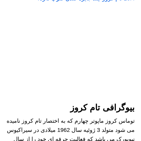
بیوگرافی تام کروز
توماس کروز ماپوتر چهارم که به اختصار تام کروز نامیده
می شود متولد 3 ژوئیه سال 1962 میلادی در سیراکیوس
نیویورک می باشد که فعالیت حرفه ای خود را از سال