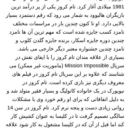
1981 میلادی آغاز کرد. تام کروز یکی از پر درآمد ترین
بازیگران هالیوود به شمار می رود که رقم دستمزد بسیار
بالایی دارد. او تا کنون چندین بار در مراسمات مختلف
نامزد کسب جایزه شده است که مهم ترین آن ها نامزد
چندین دوره جایزه اسکار، برنده جایزه گلدن کلوپ و
نامزد چندین جشنواره معتبر دیگر خارجی می باشد.
بسیاری از علاقه مندان تام کروز را با ایفای نقش در
سریال Mission Impossible (ماموریت غیر ممکن) می
شناسند که علاوه بر این سریال تام کروز در فیلم های
معروف دیگری نیز بازی کرده است. تام کروز در
نیویورک در یک خانواده کاتولیگ و بسیار فقیر متولد شد و
به دلیل اتفاقاتی که برای او رقم خورد وی با مشکلات
روانی زیادی دست و پنجه نرم کرد. تام کروز در سن 14
سالگی تصمیم گرفت تا در کلیسا به عنوان کشیش کار
کند اما قبل از آن که در کلیسا مشغول به کار شود علاقه