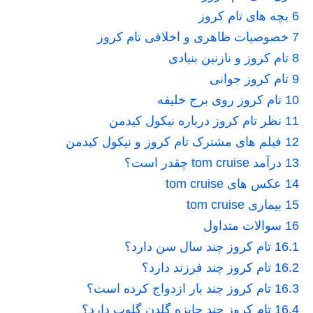
6
بچه های تام کروز
7
خصوصیات ظاهری و اخلاقی تام کروز
8
تام کروز و نازنین بنیادی
9
تام کروز جوانی
10
تام کروز روی برج خلیفه
11
نظر تام کروز درباره نیکول کیدمن
12
فیلم های مشترک تام کروز و نیکول کیدمن
13
درآمد tom cruise چقدر است؟
14
عکس های tom cruise
15
بیماری tom cruise
16
سوالات متداول
16.1
تام کروز چند سال سن دارد؟
16.2
تام کروز چند فرزند دارد؟
16.3
تام کروز چند بار ازدواج کرده است؟
16.4
تام کروز چند جایزه گلدن گلوپ دارد؟