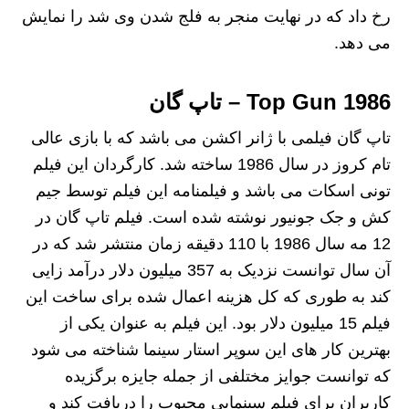
رخ داد که در نهایت منجر به فلج شدن وی شد را نمایش
می دهد.
Top Gun 1986 – تاپ گان
تاپ گان فیلمی با ژانر اکشن می باشد که با بازی عالی
تام کروز در سال 1986 ساخته شد. کارگردان این فیلم
تونی اسکات می باشد و فیلمنامه این فیلم توسط جیم
کش و جک جونیور نوشته شده است. فیلم تاپ گان در
12 مه سال 1986 با 110 دقیقه زمان منتشر شد که در
آن سال توانست نزدیک به 357 میلیون دلار درآمد زایی
کند به طوری که کل هزینه اعمال شده برای ساخت این
فیلم 15 میلیون دلار بود. این فیلم به عنوان یکی از
بهترین کار های این سوپر استار سینما شناخته می شود
که توانست جوایز مختلفی از جمله جایزه برگزیده
کاربران برای فیلم سینمایی محبوب را دریافت کند و