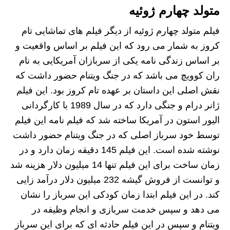
متولد چهارم ژوئیه
فیلم متولد چهارم ژوئیه از دیگر فیلم های تماشایی تام
کروز به شمار می رود که این فیلم بر اساس واقعیت و
بر اساس زندگی نامه یکی از سربازان آمریکایی به نام
ران کوویچ می باشد که در جنگ ویتنام حضور داشت که
نقش اصلی این داستان بر عهده تام کروز بود. این فیلم
ژانر درام و جنگی دارد که در سال 1989 با کارگردانی
الیور استون در آمریکا ساخته شد که فیلم نامه این فیلم
توسط خود سرباز اصلی که در جنگ ویتنام حضور داشت
نوشته شده است. این فیلم 145 دقیقه زمان دارد و در
زمان ساخت برای این فیلم تنها 14 میلیون دلار هزینه شد
و توانست از فروش گیشه 232 میلیون دلار درآمد زایی
کند. در این فیلم ابتدا زمان کودکی این سرباز را نشان
می دهد و سپس خدمت سربازی و انجام وظیفه در
ویتنام و سپس در این فیلم حادثه ای که برای این سرباز