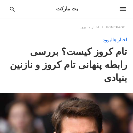
بت مارکت
HOMEPAGE
اخبار هالیوود
اخبار هالیوود
pe
تام کروز کیست؟ بررسی
ur
ch
ry
رابطه پنهانی تام کروز و نازنین
nd
it
بنیادی
r: