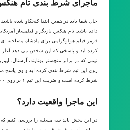
ماجرای شرط بندی تام هنک
حال شما باید در همین ابتدا کنجکاو شده باشید ک
داده باشد. تام هنکس بازیگر و فیلمساز آمریک
قرمز فیلم هولوگرامی برای پادشاه مصاحبه ا
کرده اید و پاسخی که این شخص می دهد آغاز 
تیمی که در برابر منچستر یونایتد، آرسنال، لی
شرط کرده است و ضریب این تیم ۱ بر روی ۵۰۰۰ می باشد و این یعنی می تواند نیم میلیون به جیب بزند.
این ماجرا واقعیت دارد؟
در این بخش باید سه مسئله را بررسی کنیم که آیا
مصاحبه آن در فرش قرمز ضبط شده و موجود می 