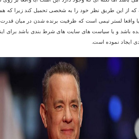
 از این طریق نظر خود را به شخصی تحمیل کند زیرا که همه 
یا واقعا لستر تیمی است که ظرفیت برنده شدن در میان قدرت ه
ه باشد و یا سیاست های سایت های شرط بندی باشد برای اینکه
ی ایجاد نموده است.