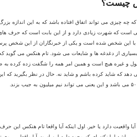
س چیست؟
ه چه چیزی می تواند اتفاق افتاده باشد که به این اندازه بزرگ
ایی است که شهرت زیادی دارد و از این بابت است که حرف های 
ی با این شخص شده است و یکی از خبرنگاران از این شخص پر
بسیاری از دغدغه ها و شایعات می شود. تام هنکس می گوید 
ورپول و غیره هیچ است و همین امر همه را شگفت زده کرده به ط
 واقعیت دارد یا خیر. اول اینکه آیا واقعا تام هنکس این حرف ر
باشد اما نکته ای که وجود دارد این است آیا واقعا بر روی 