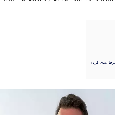
رط بندی کرد؟