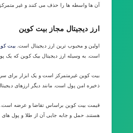
آن ها واسطه ها را حذف می کنند و غیر متمرکز هستند. در این مقاله به 10 ار
ارز دیجیتال مجاز بیت کوین
اولین و محبوب ترین ارز دیجیتال است.
بیت کوی
است. به وسیله ارز دیجیتال بیک کوین که یک پو
بیت کوین غیرمتمرکز است و یک ابزار برای سر
ذخیره امن پول است. مانند دیگر ارزهای دیجیتا
قیمت بیت کوین براساس تقاضا و عرضه است. ت
هستند. حمل و جابه جایی آن از طلا و پول های 