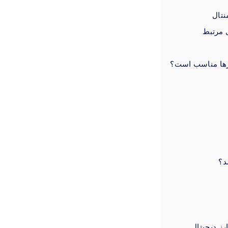
نتال
ی مرتبط
کارها مناسب است؟
د؟
رز دیجیتال