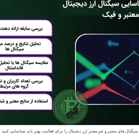
سیگنال های معتبر و غیرمعتبر ارز دیجیتال را برای فعالیت بهتر باید شناسایی کنید.