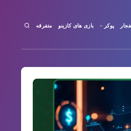
فجار
پوکر
بازی های کازینو
متفرقه