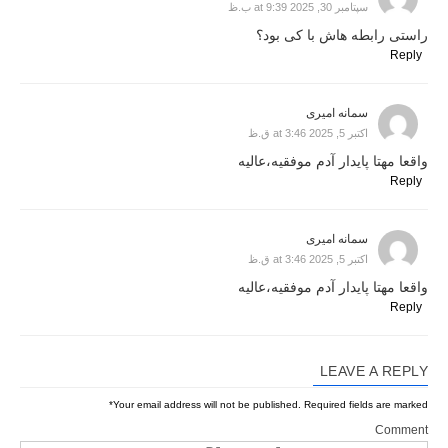
سپتامبر 30, 2025 at 9:39 ب.ظ
راستی رابطه هاش با کی بود؟
Reply
سمانه امیری
اکتبر 5, 2025 at 3:46 ق.ظ
واقعا مهتا پایدار آدم موفقیه،عالیه
Reply
سمانه امیری
اکتبر 5, 2025 at 3:46 ق.ظ
واقعا مهتا پایدار آدم موفقیه،عالیه
Reply
LEAVE A REPLY
*
Your email address will not be published.
Required fields are marked
Comment