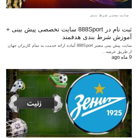
سایت معتبر شرط بندی
ثبت نام در 888Sport سایت تخصصی پیش بینی +
آموزش شرط بندی هدفمند
سایت پیش بینی معتبر 888Sport آماده ارائه خدمت به تمام کاربران جهان
از طریق عرضه…
9 ماه ago