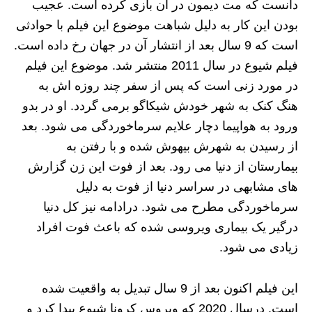
دانست که مت دیمون در آن بازی کرده است. عجیب
بودن این کار به دلیل شباهت موضوع این فیلم با حوادثی
است که 9 سال بعد از انتشار آن در جهان رخ داده است.
فیلم شیوع در سال 2011 منتشر شد. موضوع این فیلم
در مورد زنی است که پس از سفر چند روزه اش به
هنگ کنک به شهر خودش شیکاگو برمی گردد. او در بدو
ورود به هواپیما دچار علایم سرماخوردگی می شود. بعد
از رسیدن به شهرش بیهوش شده و با رفتن به
بیمارستان از دنیا می رود. بعد از فوت این زن گزارش
های مشابهی در سراسر دنیا از فوت به دلیل
سرماخوردگی مطرح می شود. درادامه نیز کل دنیا
درگیر یک بیماری ویروسی شده که باعث فوت افراد
زیادی می شود.
این فیلم اکنون بعد از 9 سال تبدیل به واقعیت شده
است. درسال 2020 که ویروس کرونا شیوع پیدا کرد و