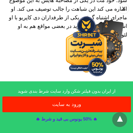
شود. خود مت در یکی از مصاحبه هایش به این موضوع
X
اشاره می کند این شباهت را جالب توصیف می کند. او
ماجرای اشتباه گرفتن یکی از طرفداران دی کاپریو با او
اشاره می کند و می گوید در بعضی مواقع هم به او
لئوناردو امضا داده است.
از ایران بدون فیلتر شکن وارد سایت شرط بندی شوید
ورود به سایت
x
🔥 50% بونوس بی قید و شرط 🔥