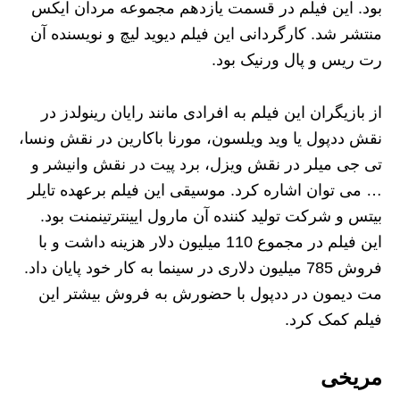
بود. این فیلم در قسمت یازدهم مجموعه مردان ایکس
منتشر شد. کارگردانی این فیلم دیوید لیچ و نویسنده آن
رت ریس و پال ورنیک بود.
از بازیگران این فیلم به افرادی مانند رایان رینولدز در
نقش ددپول یا وید ویلسون، مورنا باکارین در نقش ونسا،
تی جی میلر در نقش ویزل، برد پیت در نقش وانیشر و
… می توان اشاره کرد. موسیقی این فیلم برعهده تایلر
بیتس و شرکت تولید کننده آن مارول ایینترتینمنت بود.
این فیلم در مجموع 110 میلیون دلار هزینه داشت و با
فروش 785 میلیون دلاری در سینما به کار خود پایان داد.
مت دیمون در ددپول با حضورش به فروش بیشتر این
فیلم کمک کرد.
مریخی