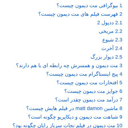
1
بیوگرافی مت دیمون چیست؟
2
فهرست فیلم های مت دیمون چیست؟
2.1
ددپول 2
2.2
مریخی
2.3
شیوع
2.4
آخرت
2.5
دیوار بزرگ
3
مت دیمون و همسرش چه رابطه ای با هم دارند؟
4
پیج اینستاگرام مت دیمون چیست؟
5
افتخارات مت دیمون چیست؟
6
جوایز مت دیمون چیست؟
7
درآمد مت دیمون چقدر است؟
8
ماشین matt damon در فیلم هایش چیست؟
9
شباهت مت دیمون و دیکاپریو چگونه است؟
10
مت دیمون در فیلم نجات سرباز رایان چگونه بود؟