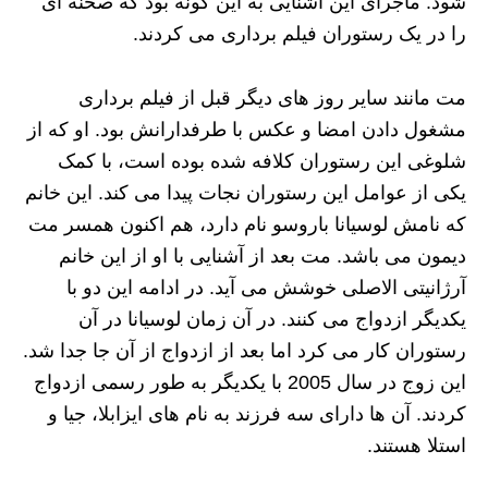
شود. ماجرای این آشنایی به این گونه بود که صحنه ای
را در یک رستوران فیلم برداری می کردند.
مت مانند سایر روز های دیگر قبل از فیلم برداری
مشغول دادن امضا و عکس با طرفدارانش بود. او که از
شلوغی این رستوران کلافه شده بوده است، با کمک
یکی از عوامل این رستوران نجات پیدا می کند. این خانم
که نامش لوسیانا باروسو نام دارد، هم اکنون همسر مت
دیمون می باشد. مت بعد از آشنایی با او از این خانم
آرژانیتی الاصلی خوشش می آید. در ادامه این دو با
یکدیگر ازدواج می کنند. در آن زمان لوسیانا در آن
رستوران کار می کرد اما بعد از ازدواج از آن جا جدا شد.
این زوج در سال 2005 با یکدیگر به طور رسمی ازدواج
کردند. آن ها دارای سه فرزند به نام های ایزابلا، جیا و
استلا هستند.