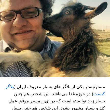
مسترتیستر یکی از بلاگر های بسیار معروف ایران (
بلاگر
کیست
) در حوزه غذا می باشد. این شخص هم چنین
بسیار زیاد توانسته است که در این مسیر موفق عمل
کند و بسیار مشهور بشود. این شخص هم چنین بسیار