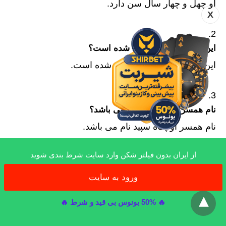
او چهل و چهار سال سن دارد.
X
این شخص در کجا متولد شده است؟
این شخص در انگلیس متولد شده است.
نام همسر مسترتیستر چه می باشد؟
نام همسر او پگاه سپید نام می باشد.
از ایران بدون فیلتر شکن وارد سایت شرط بندی شوید
نام واقعی مسترتیستر چیست؟
ورود به سایت
x
نام واقعی این شخص حمید سپید نام می باشد.
🔥 50% بونوس بی قید و شرط 🔥