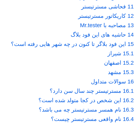
11
فحاشی مسترتیستر
12
کاریکاتور مسترتیستر
13
مصاحبه با Mr.tester
14
حاشیه های این فود بلاگ
15
این فود بلاگر تا کنون در چه شهر هایی رفته است؟
15.1
شیراز
15.2
اصفهان
15.3
مشهد
16
سوالات متداول
16.1
مسترتیستر چند سال سن دارد؟
16.2
این شخص در کجا متولد شده است؟
16.3
نام همسر مسترتیستر چه می باشد؟
16.4
نام واقعی مسترتیستر چیست؟