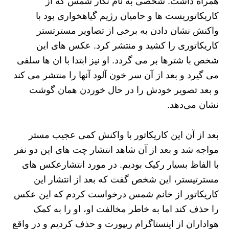
همراه داشت. شخصی به نام نگار شمس که از
کاریکاتوریست ها و حامیان رژیم گیاهخواری بود با
واکنش نشان دادن به برخی از تصاویر مسترتستر
کاریکاتوری را کشید و منتشر کرد. عکس های این
شخص با شترها بر می گردد. او نیز ابتدا با ان ها سلفی
می گیرد و بعد از آن سر خون آلود آنها را منتشر می‌ کند
و بعد تصویر خودش را در حال خوردن همان گوشت
نشان می‌دهد.
بعد از آن این کاریکاتور با واکنش کمی عجیب مستر
مواجه شد و بعد از آن شاهد انتشار چت های این دو نفر
با الفاظ بسیار رکیک بودیم. در مورد انتشارعکس های
مسترتیستر، این شخص گفت که بعد از انتشار این
کاریکاتور از خانم شمس درخواست کردم که این عکس
را حذف کند اما به خاطر مخالفت او، او را به کمک
هواداران از اینستاگرام ریپورت و حذف کردیم و در واقع