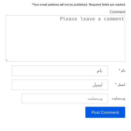
*
Your email address will not be published.
Required fields are marked
Comment
نام
*
ایمیل
*
وب‌سایت