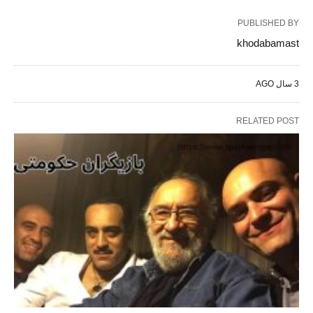
PUBLISHED BY
khodabamast
3 سال AGO
RELATED POST