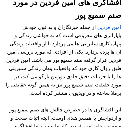
افشاگری های امین فردین در مورد
صنم سمیع پور
امین فردین
از جمله خبرنگاران و به قول خودش
پاپاراتزی های معروفی است که به حواشی زندگی و
پنهان کاری سلبریتی ها می پردازد تا از واقعیات زندگی
آن ها پرده بردارد. یکی از افرادی که مورد بررسی امین
فردین قرار گرفته صنم سمیع پور می باشد. امین فردین
طبق روال کاری خود که واقعیات پنهان زندگی سلبریتی
ها را با جزییات دقیق جلوی دوربین بازگو می کند، در
مورد حقیقت صنم سمیع پور نیز به همین گونه حقایقی را
برملا ساخته و در ویدیویی منتشر کرده است.
این افشاگری ها در خصوص چالش های صنم سمیع پور
و ازدواجش با همسر هندی اوست. البته اثبات صحت و
سقم خبرهای امین فردین کار ما نیست اما افشاگری