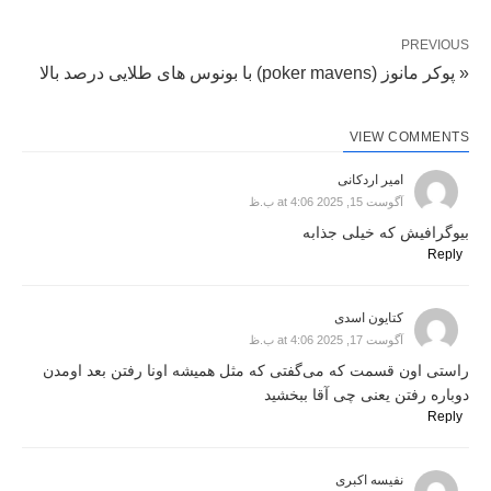
PREVIOUS
« پوکر مانوز (poker mavens) با بونوس های طلایی درصد بالا
VIEW COMMENTS
امیر اردکانی
آگوست 15, 2025 at 4:06 ب.ظ
بیوگرافیش که خیلی جذابه
Reply
کتایون اسدی
آگوست 17, 2025 at 4:06 ب.ظ
راستی اون قسمت که می‌گفتی که مثل همیشه اونا رفتن بعد اومدن
دوباره رفتن یعنی چی آقا ببخشید
Reply
نفیسه اکبری