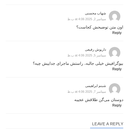
شهاب محسنی
سپتامبر 2, 2025 at 4:06 ب.ظ
اون متن توضیحش کجاست؟
Reply
داریوش رفیعی
سپتامبر 5, 2025 at 4:06 ب.ظ
بیوگرافیش خیلی جالبه، راستش ماجرای جداییش چیه؟
Reply
شبنم ابراهیمی
سپتامبر 7, 2025 at 4:06 ب.ظ
دوستان می‌گن طلاقش عجیبه
Reply
LEAVE A REPLY