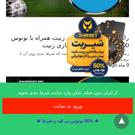
X
بازی های ورزشی
راهنمای شرط بندی روی زنیت همراه با بونوس
200 درصد و پخش زنده بازی زنیت
زنیت یکی از تیم های فوتبال روسیه است که شرط بندی روی آن با
ترفندهای…
9 ماه ago
از ایران بدون فیلتر شکن وارد سایت شرط بندی شوید
ورود به سایت
x
🔥 50% بونوس بی قید و شرط 🔥