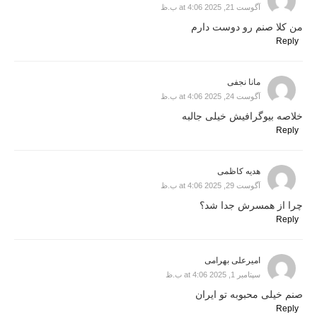
آگوست 21, 2025 at 4:06 ب.ظ
من کلا صنم رو دوست دارم
Reply
مانا نجفی
آگوست 24, 2025 at 4:06 ب.ظ
خلاصه بیوگرافیش خیلی جالبه
Reply
هدیه کاظمی
آگوست 29, 2025 at 4:06 ب.ظ
چرا از همسرش جدا شد؟
Reply
امیرعلی بهرامی
سپتامبر 1, 2025 at 4:06 ب.ظ
صنم خیلی محبوبه تو ایران
Reply