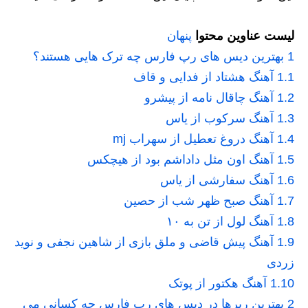
لیست عناوین محتوا
پنهان
1
بهترین دیس های رپ فارس چه ترک هایی هستند؟
1.1
آهنگ هشتاد از فدایی و قاف
1.2
آهنگ چاقال نامه از پیشرو
1.3
آهنگ سرکوب از یاس
1.4
آهنگ دروغ تعطیل از سهراب mj
1.5
آهنگ اون مثل داداشم بود از هیچکس
1.6
آهنگ سفارشی از یاس
1.7
آهنگ صبح ظهر شب از حصین
1.8
آهنگ لول از تن به ۱۰
1.9
آهنگ پیش قاضی و ملق بازی از شاهین نجفی و نوید
زردی
1.10
آهنگ هکتور از پوتک
2
بهترین رپرها در دیس های رپ فارس چه کسانی می