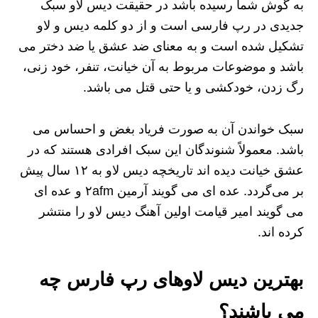
به گوش شما رسیده باشد در حقیقت دیس لاو سبک
جدیدی در رپ فارسی است و از دو کلمه دیس و لاو
تشکیل شده است و به معنای ضد عشق یا ضد دختر می
باشد و موضوعات مربوط به آن خیانت، تنفر، خود زنی،
رگ زدن، خودکشی و یا حتی قتل می باشد.
سبک خواندن آن به صورت فریاد بغض و احساس می
باشد. معمولاً شنوندگان این سبک افرادی هستند که در
عشق خیانت دیده اند تاریخچه دیس لاو به ۱۲ سال پیش
بر می‌گردد. عده ای می گویند آرمین ۲afm و عده ای
می گویند امیر قیامت اولین آهنگ دیس لاو را منتشر
کرده اند.
بهترین دیس لاوهای رپ فارس چه
می باشند؟