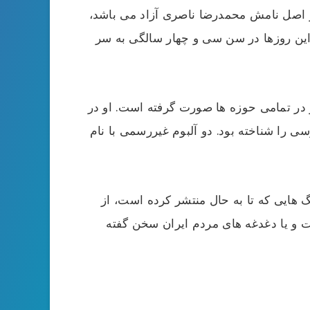
 در اصل نامش محمدرضا ناصری آزاد می باشد،
در سال 1366 متولد شده است. به شکلی که این روزها در سن سی و چهار سالگی به سر
 در تمامی حوزه ها صورت گرفته است. او در
ی را شناخته بود. دو آلبوم غیررسمی با نام
 هایی که تا به حال منتشر کرده است، از
 و یا دغدغه های مردم ایران سخن گفته