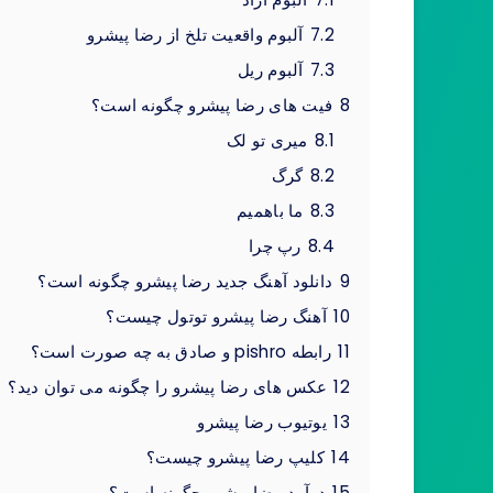
7.2
آلبوم واقعیت تلخ از رضا پیشرو
7.3
آلبوم ریل
8
فیت های رضا پیشرو چگونه است؟
8.1
میری تو لک
8.2
گرگ
8.3
ما باهمیم
8.4
رپ چرا
9
دانلود آهنگ جدید رضا پیشرو چگونه است؟
10
آهنگ رضا پیشرو توتول چیست؟
11
رابطه pishro و صادق به چه صورت است؟
12
عکس های رضا پیشرو را چگونه می توان دید؟
13
یوتیوب رضا پیشرو
14
کلیپ رضا پیشرو چیست؟
15
درآمد رضا پیشرو چگونه است؟