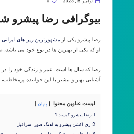
نوامبر 15, 2023
0
بیوگرافی رضا پیشرو ش
رضا پیشرو یکی از
مشهورترین رپر های ایرانی
ا
او که یکی از بهترین ها در نوع خود می باشد، 
رضا که سال ها است، عمر و زندگی خود را در
آشنایی بهتر و بیشتر با این خواننده پرمخاطب، ت
لیست عناوین محتوا
پنهان
1
رضا پیشرو کیست؟
2
ری اکشن پیشرو به آهنگ صور اسرافیل
3
داستان دیس ترک رضا پیشرو و حسین تهی به تتل