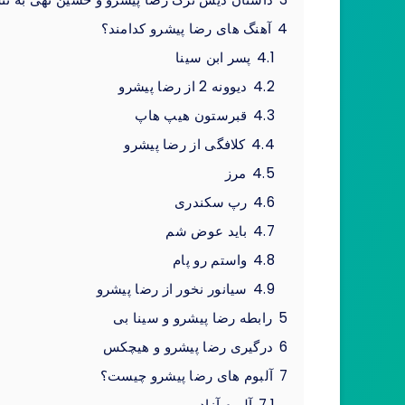
4
آهنگ های رضا پیشرو کدامند؟
4.1
پسر ابن سینا
4.2
دیوونه 2 از رضا پیشرو
4.3
قبرستون هیپ هاپ
4.4
کلافگی از رضا پیشرو
4.5
مرز
4.6
رپ سکندری
4.7
باید عوض شم
4.8
واستم رو پام
4.9
سیانور نخور از رضا پیشرو
5
رابطه رضا پیشرو و سینا بی
6
درگیری رضا پیشرو و هیچکس
7
آلبوم های رضا پیشرو چیست؟
7.1
آلبوم آزاد