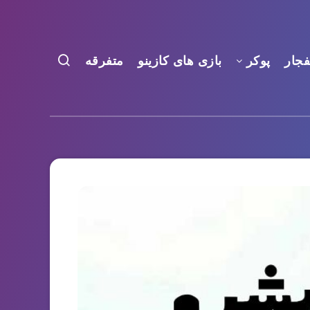
فجار
پوکر
بازی های کازینو
متفرقه