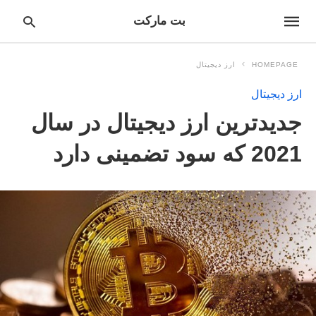
بت مارکت
HOMEPAGE
ارز دیجیتال
ارز دیجیتال
pe
جدیدترین ارز دیجیتال در سال
ur
ch
ry
2021 که سود تضمینی دارد
nd
it
r: