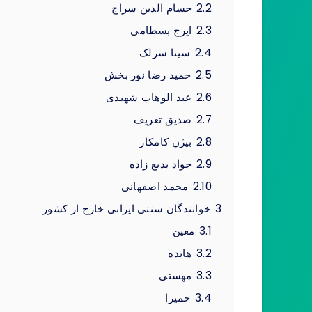
2.2
حسام الدین سراج
2.3
ایرج بسطامی
2.4
سینا سرلک
2.5
حمید رضا نور بخش
2.6
عبد الوهاب شهیدی
2.7
صدیق تعریف
2.8
بیژن کامکار
2.9
جواد بدیع زاده
2.10
محمد اصفهانی
3
خوانندگان سنتی ایرانی خارج از کشور
3.1
معین
3.2
هایده
3.3
مهستی
3.4
حمیرا