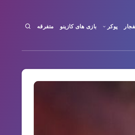
فجار
پوکر
بازی های کازینو
متفرقه