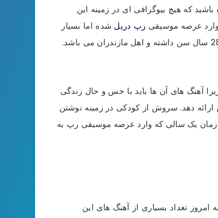
باشید که هیچ بیوگرافی ای در زمینه این
 وارد عرصه موسیقی
رپ دریل
شده اما بسیار
خوب توانسته در زمان کم بدرخشد و طرفداران بسیاری را برای خود جمع آوری کند. این خواننده رپ مطرح، 28 سال سن داشته و اهل مازندران می باشد.
را آهنگ های آن ها باید با حس و حال زندگی
 ارائه دهد. سروش از کودکی در زمینه نوشتن
ر زمان یک سالی که وارد عرصه موسیقی رپ به
 امروز تعداد بسیاری از آهنگ های این