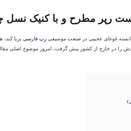
یست رپر مطرح و با کنیک نسل 
وانسته غوغای عجیبی در صنعت موسیقی
رپ فارسی
برپا کند، 
ودش را در خارج از کشور پیش گرفت، امروز موضوع اصلی مقاله ما
د؟