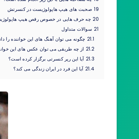
19
صحبت های هیپ هاپولوژیست در کنسرتش
20
چه حرف هایی در خصوص رقص هیپ هاپولوژی
21
سوالات متداول
21.1
چگونه می توان آهنگ های این خواننده را دان
21.2
از چه طریقی می توان عکس های این خوانن
21.3
آیا این رپر کنسرتی برگزار کرده است؟
21.4
آیا این فرد در ایران زندگی می کند؟