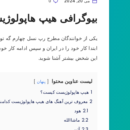
می 20, 2024
0
بیوگرافی هیپ هاپولوژ
یکی از خوانندگان مطرح رپ نسل چهارم گه ت
ابتدا کار خود را در ایران و سپس ادامه کار خ
این شخض بیشتر آشنا شوید.
لیست عناوین محتوا
پنهان
1
هیپ هاپولوژیست کیست؟
2
معروف ترین آهنگ های هیپ هاپولوژیست کدامن
2.1
هود
2.2
ماشاالله
2.3
آژیر