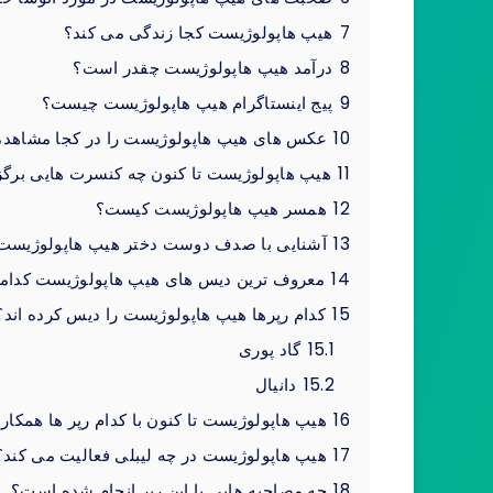
7
هیپ هاپولوژیست کجا زندگی می کند؟
8
درآمد هیپ هاپولوژیست چقدر است؟
9
پیج اینستاگرام هیپ هاپولوژیست چیست؟
10
عکس های هیپ هاپولوژیست را در کجا مشاهده
11
هیپ هاپولوژیست تا کنون چه کنسرت هایی برگز
12
همسر هیپ هاپولوژیست کیست؟
13
آشنایی با صدف دوست دختر هیپ هاپولوژیست
14
معروف ترین دیس های هیپ هاپولوژیست کدامن
15
کدام رپرها هیپ هاپولوژیست را دیس کرده اند؟
15.1
گاد پوری
15.2
دانیال
16
هیپ هاپولوژیست تا کنون با کدام رپر ها همکا
17
هیپ هاپولوژیست در چه لیبلی فعالیت می کند؟
18
چه مصاحبه هایی با این رپر انجام شده است؟