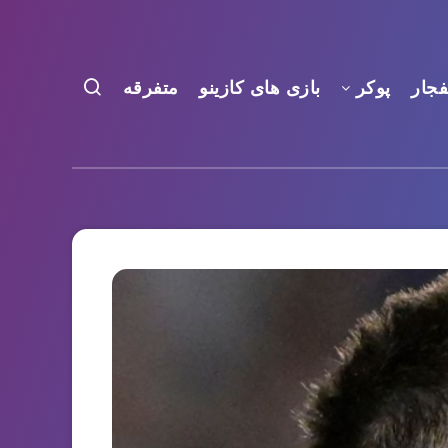
فجار
پوکر
بازی های کازینو
متفرقه