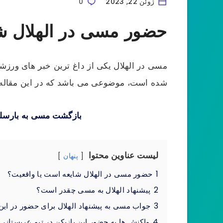
ژوئن 22, 2023
0
حضور مسی در الهلال ش
مسی در الهلال یکی از داغ ترین خبر های ورزشی
شده است، موضوعی می باشد که در این مقاله ب
بازگشت مسی به بارسلو
لیست عناوین محتوا
پنهان
1
حضور مسی در الهلال شایعه است یا واقعیت؟
2
پیشنهاد الهلال به مسی چقدر است؟
3
جواب مسی به پیشنهاد الهلال برای حضور در این 
4
واکنش ها به حضور این بازیکن در تیم عربستانی