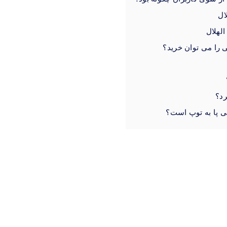
ال
لهلال
 را می‌ توان خرید؟
رد؟
ی پا به توپ است؟