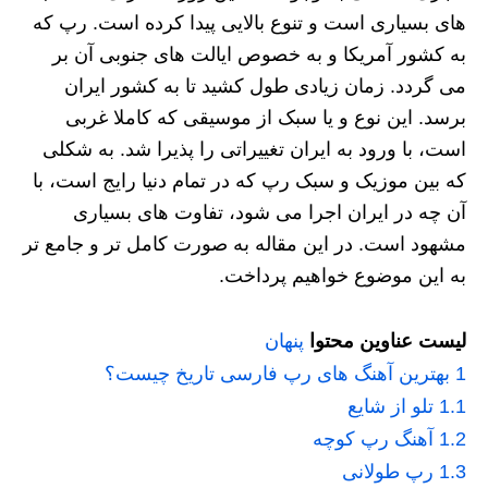
های بسیاری است و تنوع بالایی پیدا کرده است. رپ که
به کشور آمریکا و به خصوص ایالت های جنوبی آن بر
می گردد. زمان زیادی طول کشید تا به کشور ایران
برسد. این نوع و یا سبک از موسیقی که کاملا غربی
است، با ورود به ایران تغییراتی را پذیرا شد. به شکلی
که بین موزیک و سبک رپ که در تمام دنیا رایج است، با
آن چه در ایران اجرا می شود، تفاوت های بسیاری
مشهود است. در این مقاله به صورت کامل تر و جامع تر
به این موضوع خواهیم پرداخت.
لیست عناوین محتوا
پنهان
1
بهترین آهنگ های رپ فارسی تاریخ چیست؟
1.1
تلو از شایع
1.2
آهنگ رپ کوچه
1.3
رپ طولانی