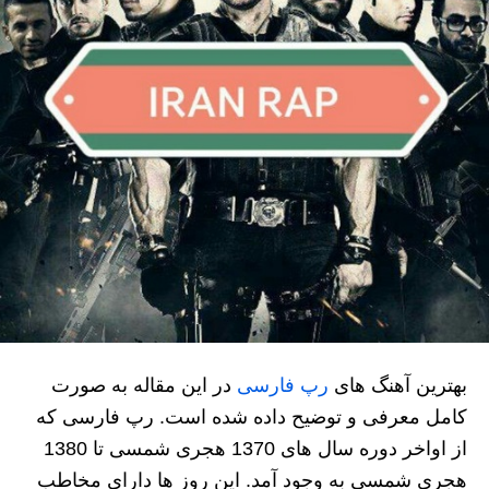
بهترین آهنگ های
رپ فارسی
در این مقاله به صورت
کامل معرفی و توضیح داده شده است. رپ فارسی که
از اواخر دوره سال های 1370 هجری شمسی تا 1380
هجری شمسی به وجود آمد. این روز ها دارای مخاطب