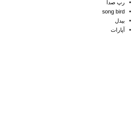
رپ صدا
song bird
بیدل
آپارات