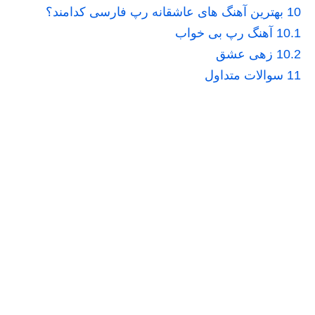
10
بهترین آهنگ های عاشقانه رپ فارسی کدامند؟
10.1
آهنگ رپ بی خواب
10.2
زهی عشق
11
سوالات متداول