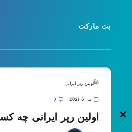
بت مارکت
می 6, 2021
0
اولین رپر ایرانی چه ک