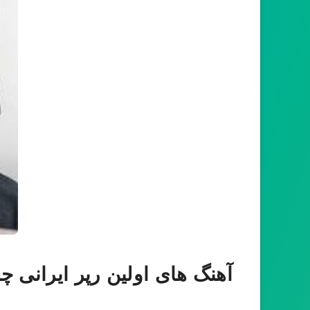
آهنگ های اولین رپر ایرانی چ