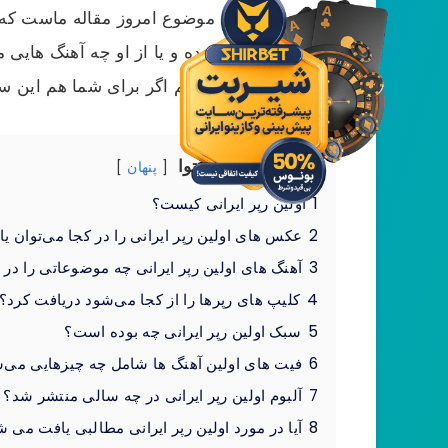
اولین رپر ایرانی موضوع امروز مقاله ماست که
دارای چه سبکی بوده و یا از او چه آهنگ هایی م
رپر ایرانی صحبت کنیم اگر برای شما هم این س
لیست عناوین محتوا
پنهان
1
اولین رپر ایرانی کیست؟
2
عکس های اولین رپر ایرانی را در کجا می‌توان ی
3
آهنگ های اولین رپر ایرانی چه موضوعاتی را در 
4
کلیپ های رپرها را از کجا می‌شود دریافت کرد؟
5
سبک اولین رپر ایرانی چه بوده است؟
6
فیت های اولین آهنگ ها شامل چه چیزهایی می‌
7
آلبوم اولین رپر ایرانی در چه سالی منتشر شد؟
8
آیا در مورد اولین رپر ایرانی مطالبی یافت می 