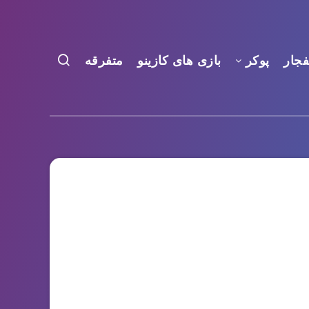
فجار
پوکر
بازی های کازینو
متفرقه