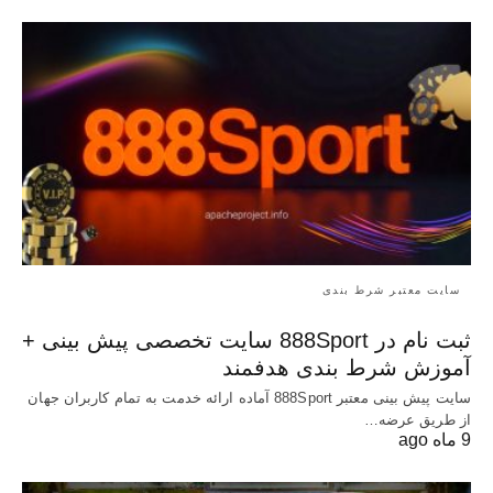
سایت معتبر شرط بندی
ثبت نام در 888Sport سایت تخصصی پیش بینی +
آموزش شرط بندی هدفمند
سایت پیش بینی معتبر 888Sport آماده ارائه خدمت به تمام کاربران جهان
از طریق عرضه…
9 ماه ago