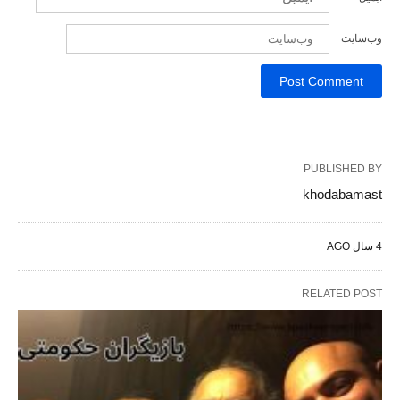
وب‌سایت
PUBLISHED BY
khodabamast
4 سال AGO
RELATED POST