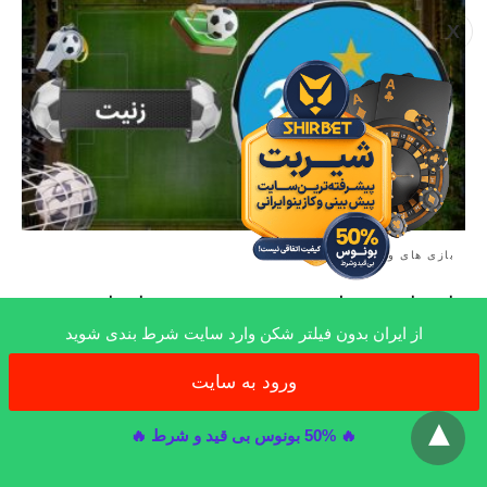
X
بازی های ورزشی
راهنمای شرط بندی روی زنیت همراه با بونوس
200 درصد و پخش زنده بازی زنیت
از ایران بدون فیلتر شکن وارد سایت شرط بندی شوید
زنیت یکی از تیم های فوتبال روسیه است که شرط بندی روی آن با
ورود به سایت
ترفندهای…
x
9 ماه ago
🔥 50% بونوس بی قید و شرط 🔥