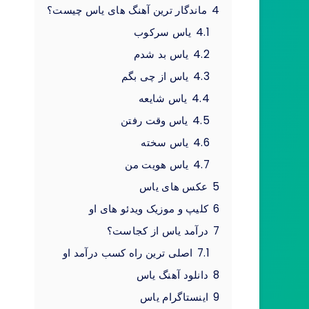
4
ماندگار ترین آهنگ های یاس چیست؟
4.1
یاس سرکوب
4.2
یاس بد شدم
4.3
یاس از چی بگم
4.4
یاس شایعه
4.5
یاس وقت رفتن
4.6
یاس سخته
4.7
یاس هویت من
5
عکس های یاس
6
کلیپ و موزیک ویدئو های او
7
درآمد یاس از کجاست؟
7.1
اصلی ترین راه کسب درآمد او
8
دانلود آهنگ یاس
9
اینستاگرام یاس