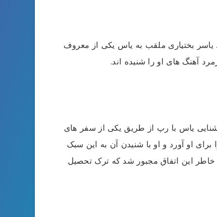
. یاسر بختیاری ملقب به یاس یکی از معروف
د آهنگ های او را شنیده اند.
 استان گیلان به دنیا آمد. او در خانواده ای 7 نفره بزرگ شد. آشنایی یاس با رپ از طریق یکی از سفر های
رای او آورد و او با شنیدن آن به این سبک
 افتاد. او به خاطر این اتفاق مجبور شد که ترک تحصیل