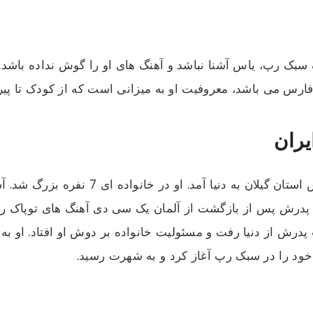
ف سبک رپ، یاس آشنا نباشد و آهنگ های او را گوش نداده باشد
رس می باشد، معروفیت او به میزانی است که از کودک تا پیرمر
یران
یاس در 30 خرداد سال 1361 در شهرستان تالش
 پدرش پس از بازگشت از آلمان یک سی دی آهنگ های توپاک را ب
 در ادامه وقتی او 18 سال داشت پدرش از دنیا رفت و مسئولیت خانواده بر دوش او
ت خود را در سبک رپ آغاز کرد و به شهرت رسید.