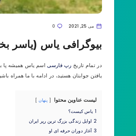
می 25, 2021
0
بیوگرافی یاس (یاسر بخ
در تمام تاریخ
رپ فارسی
اسم یاس همیشه پا برج
یافتن جوابتان هستید، در ادامه با ما همراه باش
لیست عناوین محتوا
پنهان
1
یاس کیست؟
2
اوایل زندگی بزرگ ترین رپر ایران
3
آغاز دوران حرفه ای او