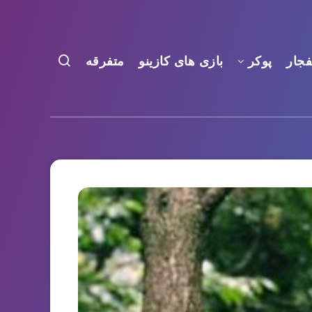
فجار
پوکر
بازی های کازینو
متفرقه