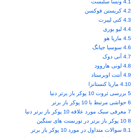
4.1
ونسا سلبست
4.2
کریستن فوکسن
4.3
کتی لیبرت
4.4
لیو بوری
4.5
ماریا هو
4.6
سوسیا جیانگ
4.7
آنی دوک
4.8
لونی هاروود
4.9
آنتت اوبرستاد
4.10
ماریا کنستانزا
5
بررسی ثروت 10 پوکر باز برتر دنیا
6
حواشی مرتبط با 10 پوکر باز برتر
7
معرفی سبک مورد علاقه 10 پوکر باز برتر دنیا
8
10 پوکر باز برتر در تورنمنت های سنگین
8.1
سوالات متداول در مورد 10 پوکر باز برتر