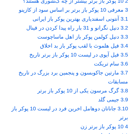
2
10 پوکر باز برتر بیشتر از چه کشوری هستند؟
3
معرفی 10 پوکر باز برتر بر اساس سود از کازینو
3.1
آنتونی اسفندیاری بهترین پوکر باز ایرانی
3.2
دنیل نگرانو و 31 بار راه پیدا کردن در فینال
3.3
دنیل کولمن پوکر باز اهل ماساچوست
3.4
فیل هلموث با لقب پوکر باز بد اخلاق
3.5
فیل آیوی در لیست 10 پوکر باز برتر تاریخ
3.6
سام تریکت
3.7
مارتین جاکوبسون و پنجمین برد بزرگ در تاریخ
مسابقات
3.8
گرگ مرسون یکی از 10 پوکر باز برتر
3.9
جیمی گلد
3.10
جاناتان دوهامل اخرین فرد در لیست 10 پوکر باز
برتر
4
10 پوکر باز برتر زن