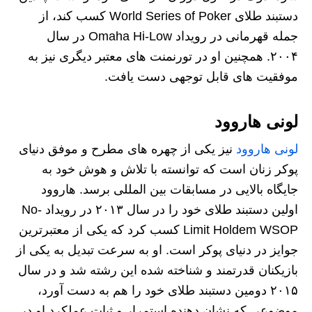
دستبند طلای World Series of Poker کسب کند، از
جمله قهرمانی در رویداد Omaha Hi-Low در سال
۲۰۰۴. همچنین او در تورنمنت‌ های معتبر دیگری نیز به
موفقیت‌ های قابل توجهی دست یافت.
لونی هاروود
لونی هاروود
نیز یکی از چهره‌ های مطرح و موفق دنیای
پوکر زنان است که توانسته با تلاش و هوش خود به
جایگاه بالایی در مسابقات بین‌ المللی برسد. هاروود
اولین دستبند طلای خود را در سال ۲۰۱۳ در رویداد No-
Limit Holdem WSOP کسب کرد که یکی از معتبرترین
جوایز در دنیای پوکر است. او به سرعت تبدیل به یکی از
بازیکنان قدرتمند و شناخته شده این رشته شد و در سال
۲۰۱۵ دومین دستبند طلای خود را هم به دست آورد،
موضوعی که نشان‌ دهنده استمرار و ثبات عملکرد او در